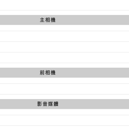
主相機
前相機
影音媒體