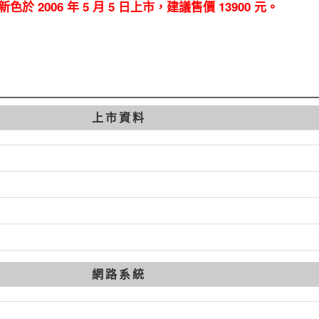
i 新色於 2006 年 5 月 5 日上市，建議售價 13900 元。
上市資料
網路系統