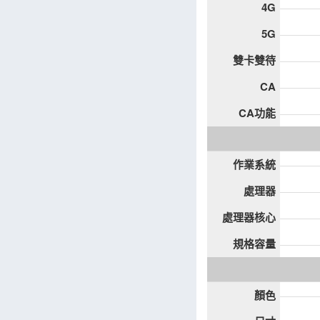
4G
5G
雙卡雙待
CA
CA功能
作業系統
處理器
處理器核心
規格容量
顏色