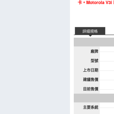
卡。Motorola V3
詳細規格
廠牌
型號
上市日期
建議售價
目前售價
主要系統