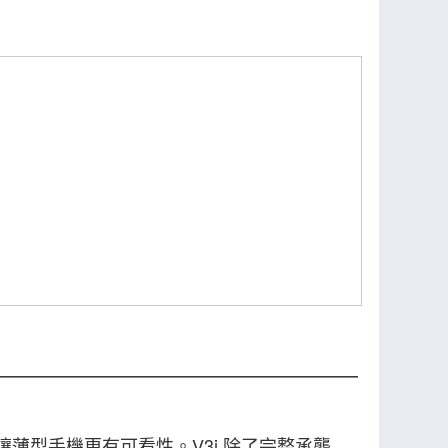
讓薄型手機更有可看性。V3i 除了完整承襲