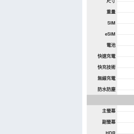
尺寸
重量
SIM
eSIM
電池
快速充電
快充技術
無線充電
防水防塵
主螢幕
副螢幕
HDR