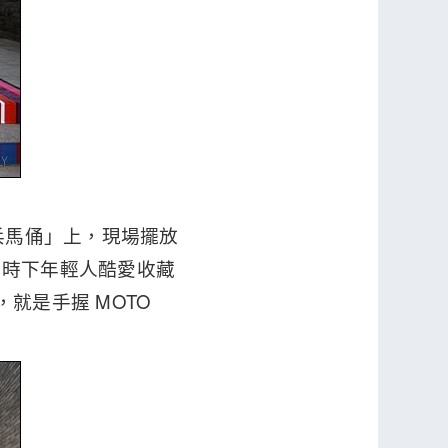
兵馬俑」上，現場擺放
比時下年輕人酷愛收藏
，就是手握 MOTO
。