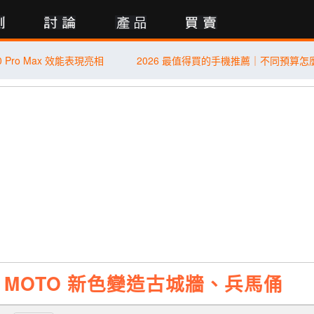
行動版
0 Pro Max 效能表現亮相
MOTO 新色變造古城牆、兵馬俑