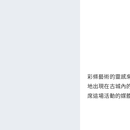
彩條藝術的靈感來
地出現在古城內
席這場活動的媒