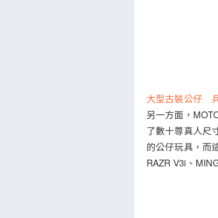
大型古裝公仔 
另一方面，MOT
了數十尊真人尺
的公仔玩具，而這
RAZR V3i、