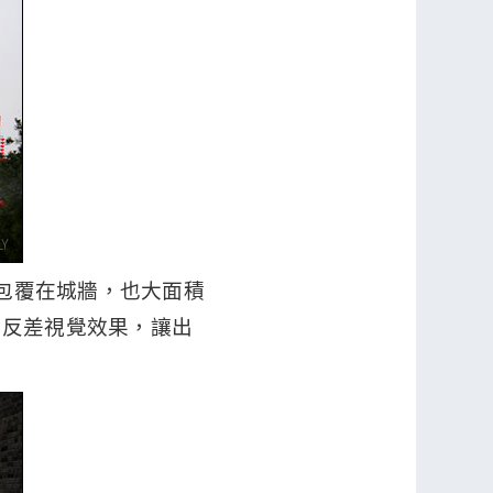
除了包覆在城牆，也大面積
高反差視覺效果，讓出