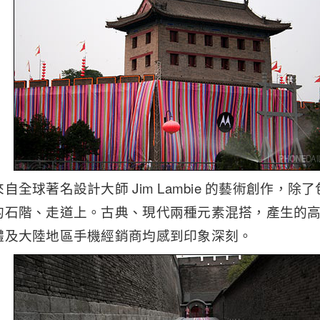
自全球著名設計大師 Jim Lambie 的藝術創作，
的石階、走道上。古典、現代兩種元素混搭，產生的
體及大陸地區手機經銷商均感到印象深刻。