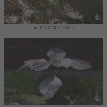
▲ f2, ISO 100, 1/160s