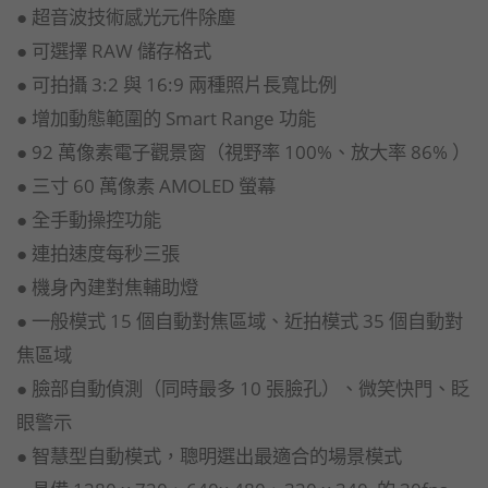
● 超音波技術感光元件除塵
● 可選擇 RAW 儲存格式
● 可拍攝 3:2 與 16:9 兩種照片長寬比例
● 增加動態範圍的 Smart Range 功能
● 92 萬像素電子觀景窗（視野率 100%、放大率 86% ）
● 三寸 60 萬像素 AMOLED 螢幕
● 全手動操控功能
● 連拍速度每秒三張
● 機身內建對焦輔助燈
● 一般模式 15 個自動對焦區域、近拍模式 35 個自動對
焦區域
● 臉部自動偵測（同時最多 10 張臉孔）、微笑快門、眨
眼警示
● 智慧型自動模式，聰明選出最適合的場景模式