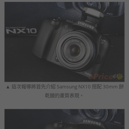
▲ 這次報導將首先介紹 Samsung NX10 搭配 30mm 餅
乾鏡的畫質表現。