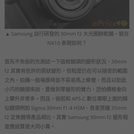
▲ Samsung 自行研發的 30mm f2 大光圈餅乾鏡，裝在
NX10 表現如何？
首先不免俗的先測試一下這枚鏡頭的變形狀況，30mm
f2 其實有些許的筒狀變形，但程度仍在可以接受的範圍
之內，拍攝一般場景時並不容易馬上察覺，而且以如此
小巧的鏡頭來說，要做到零變形的實力，恐怕價格會向
上攀升非常多。而且，倘若和 APS-C 數位單眼上面的類
似鏡頭例如 Sigma 30mm f1.4 HSM、各家原廠 35mm
f2 定焦鏡等產品相比，其實 Samsung 30mm f2 變形程
度應該算是大同小異。