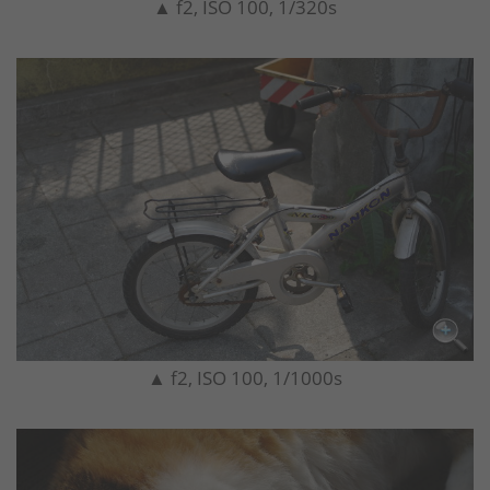
▲ f2, ISO 100, 1/320s
▲ f2, ISO 100, 1/1000s