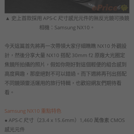
▲ 史上首款採用 APS-C 尺寸感光元件的無反光鏡可換鏡
相機：Samsung NX10。
今天這篇首先將再一次帶領大家仔細瞧瞧 NX10 外觀設
計，然後分享大量 NX10 搭配 30mm f2 原廠大光圈定
焦鏡所拍攝的照片，假如你剛好對這個輕便的組合感到
高度興趣，那麼絕對不可以錯過。而下週將再刊出搭配
不同鏡頭靈活運用的旅行特輯，也歡迎網友們期待看
看。
Samsung NX10 重點特色
● APS-C 尺寸（23.4 x 15.6mm）1,460 萬像素 CMOS
感光元件