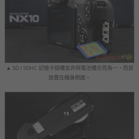
▲ SD / SDHC 記憶卡插槽並非與電池槽合而為一，而是
放置在機身側面。