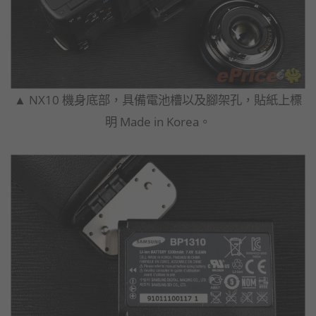
▲ NX10 機身底部，具備電池槽以及腳架孔，貼紙上標
明 Made in Korea。