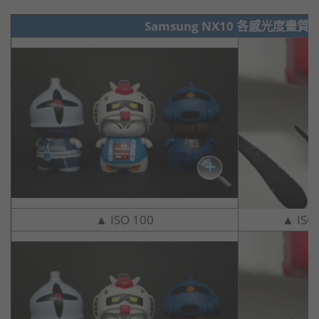
Samsung NX10 各感光度畫質
▲ ISO 100
▲ IS