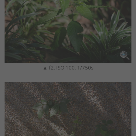
▲ f2, ISO 100, 1/750s