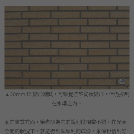
▲30mm f2 變形測試，可察覺些許筒狀變形，但仍控制
在水準之內。
而在畫質方面，筆者認為它的銳利度相當不錯，在光圈
全開的狀況下，就能得到頗犀利的成像，景深也恰到好