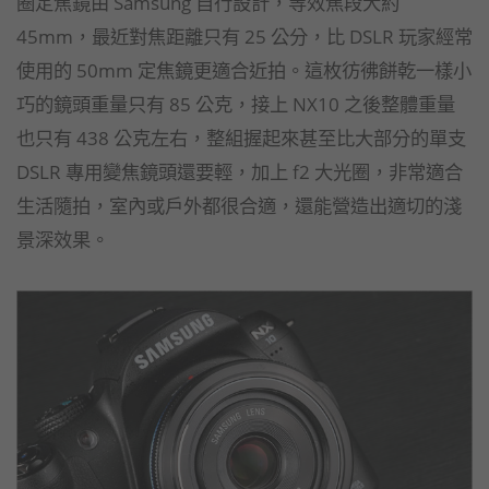
圈定焦鏡由 Samsung 自行設計，等效焦段大約
45mm，最近對焦距離只有 25 公分，比 DSLR 玩家經常
使用的 50mm 定焦鏡更適合近拍。這枚彷彿餅乾一樣小
巧的鏡頭重量只有 85 公克，接上 NX10 之後整體重量
也只有 438 公克左右，整組握起來甚至比大部分的單支
DSLR 專用變焦鏡頭還要輕，加上 f2 大光圈，非常適合
生活隨拍，室內或戶外都很合適，還能營造出適切的淺
景深效果。