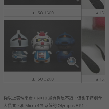
▲ ISO 1600
▲ ISO
▲ ISO 3200
▲ ISO
從以上表現來看，NX10 畫質算是不錯，但也不特別令
人驚喜，和 Micro 4/3 系統的 Olympus E-P1、