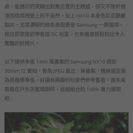
處，能適切的突顯出對焦位置的主題感，卻又不致於過
淺而造成視覺上的不自然。加上 NX10 本身色彩走艷麗
取向，尤其濃郁的綠色表現更是 Samsung 一貫強項，
相信即使是初學者或 DC 玩家，也有機會輕鬆拍出令人
驚豔的好照片。
以下提供多張 1400 萬畫素的 Samsung NX10 搭配
30mm f2 實拍，皆為 JPEG 直岀、無後製，機身設定皆
為原廠標準值，好讓有興趣的玩家們參考看看。首先來
看看在戶外天氣晴朗時，這個組合的 100% 實力展現
吧：