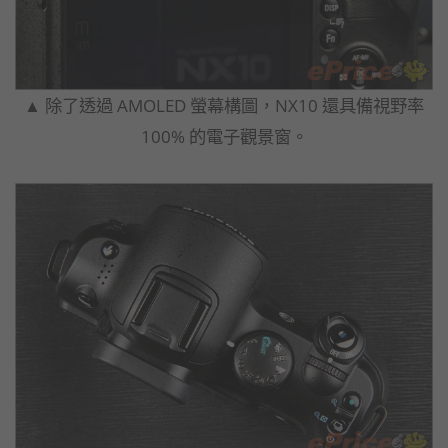
▲ 除了透過 AMOLED 螢幕構圖，NX10 還具備視野率
100% 的電子觀景窗。