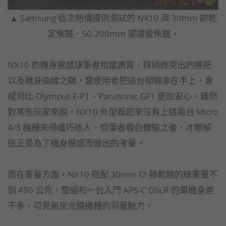
▲ Samsung 這次熱情提供測試的 NX10 與 30mm 餅乾
定焦鏡、50-200mm 望遠變焦鏡。
NX10 的機身握感讓筆者相當讚賞，拜稍微突出的握把
以及機身曲線之賜，當使用者把這台相機拿在手上，會
感到比 Olympus E-P1、Panasonic GF1 更加安心。雖然
對某些玩家來說，NX10 外型看起來沒有上述兩台 Micro
4/3 機種來得纖巧迷人，但筆者親自體驗之後，才瞭解
這正是為了機身握感而做出的考量。
而在重量方面，NX10 搭配 30mm f2 餅乾鏡的總重量不
到 450 公克，整組和一台入門 APS-C DSLR 的單機身差
不多，可見無反光鏡機種的羽量魅力。