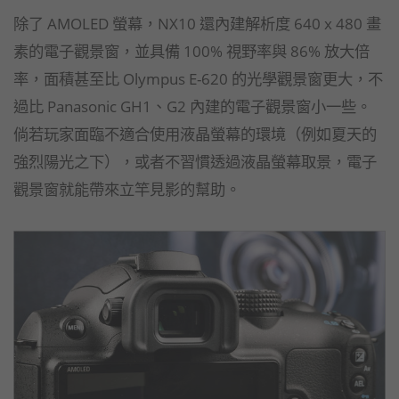
除了 AMOLED 螢幕，NX10 還內建解析度 640 x 480 畫
素的電子觀景窗，並具備 100% 視野率與 86% 放大倍
率，面積甚至比 Olympus E-620 的光學觀景窗更大，不
過比 Panasonic GH1、G2 內建的電子觀景窗小一些。
倘若玩家面臨不適合使用液晶螢幕的環境（例如夏天的
強烈陽光之下），或者不習慣透過液晶螢幕取景，電子
觀景窗就能帶來立竿見影的幫助。