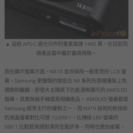
▲ 這枚 APS-C 感光元件的畫素高達 1400 萬，在目前同
級產品當中屬於最高規格。
而在顯示螢幕方面，NX10 並非採用一般常見的 LCD 螢
幕，Samsung 更慷慨的幫這台 NX 系列先發機種裝上色
調飽和豔麗、即使大太陽底下仍能清晰顯示的 AMOLED
螢幕。其實無論手機還是相機產品， AMOLED 螢幕都是
Samsung 經常主打的優勢之一，而 NX10 採用的新技術
的液晶螢幕對比可達 10,000:1，比傳統 LED 螢幕的
500:1 比較起來絕對漂亮生動許多，同時也更加省電，