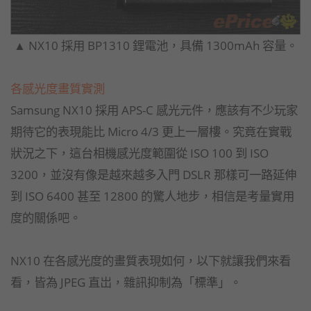
▲ NX10 採用 BP1310 鋰電池，具備 1300mAh 容量。
各感光度畫質實測
Samsung NX10 採用 APS-C 感光元件，應該有不少玩家
期待它的表現能比 Micro 4/3 更上一層樓。究竟在實戰
狀況之下，這台相機感光度範圍從 ISO 100 到 ISO
3200，並沒有像是越來越多入門 DSLR 那樣可一路延伸
到 ISO 6400 甚至 12800 的驚人地步，相信是考量實用
度的關係吧。
NX10 在各感光度的畫質表現如何，以下就讓我們來看
看，皆為 JPEG 直岀，雜訊抑制為「標準」。