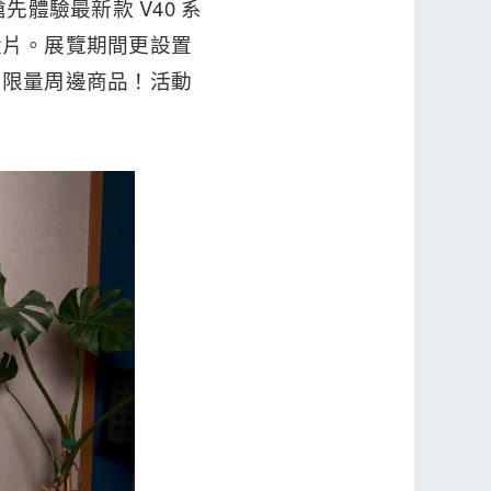
先體驗最新款 V40 系
尚大片。展覽期間更設置
名限量周邊商品！活動