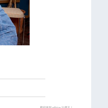
歡迎來到 ePrice 比價王！