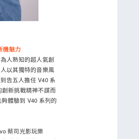
 新機魅力
曲為人熟知的超人氣創
五人以其獨特的音樂風
到告五人擔任 V40 系
 的創新挑戰精神不謀而
體驗到 V40 系列的
vo 蔡司光影玩樂