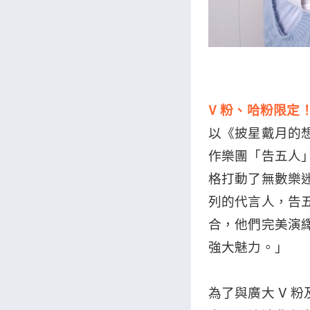
V 粉、哈粉限定！
以《披星戴月的
作樂團「告五人
格打動了無數樂迷的
列的代言人，告五
合，他們完美演繹
強大魅力。」
為了與廣大 V 粉