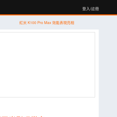
登入/註冊
紅米 K100 Pro Max 效能表現亮相