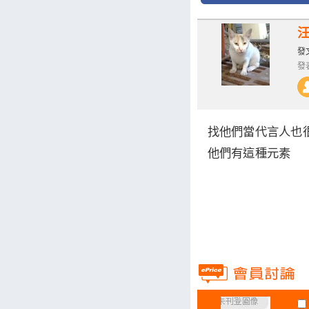
發文
發表
找他們當代言人也
他們有這種元素