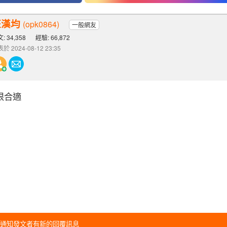
汪漢均
(opk0864)
一般網友
: 34,358
經驗: 66,872
於 2024-08-12 23:35
很合適
通知發文者有新的回覆訊息