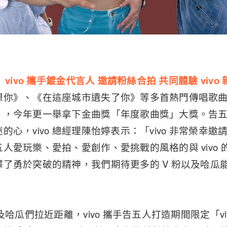
 vivo 攜手鍍金代言人 邀請粉絲合拍 共同體驗 vivo
想你》、《在這座城市遺失了你》等多首熱門傳唱歌
」，今年更一舉拿下金曲獎「年度歌曲獎」大獎。告
心，vivo 總經理陳怡婷表示：「vivo 非常榮幸邀請
人愛玩樂、愛拍、愛創作、愛挑戰的風格的與 vivo
了勇於突破的精神，我們期待更多的 V 粉以及哈瓜能夠
及哈瓜們拉近距離，vivo 攜手告五人打造期間限定「vi