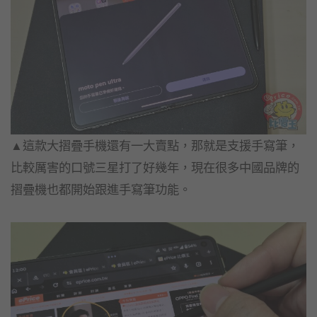
▲這款大摺疊手機還有一大賣點，那就是支援手寫筆，
比較厲害的口號三星打了好幾年，現在很多中國品牌的
摺疊機也都開始跟進手寫筆功能。