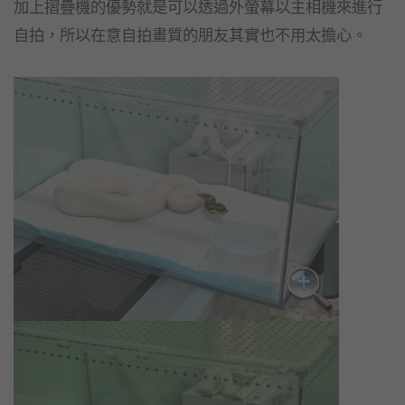
加上摺疊機的優勢就是可以透過外螢幕以主相機來進行
自拍，所以在意自拍畫質的朋友其實也不用太擔心。