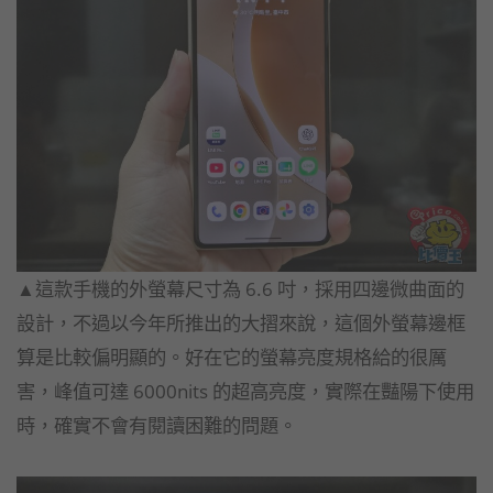
▲這款手機的外螢幕尺寸為 6.6 吋，採用四邊微曲面的
設計，不過以今年所推出的大摺來說，這個外螢幕邊框
算是比較偏明顯的。好在它的螢幕亮度規格給的很厲
害，峰值可達 6000nits 的超高亮度，實際在豔陽下使用
時，確實不會有閱讀困難的問題。