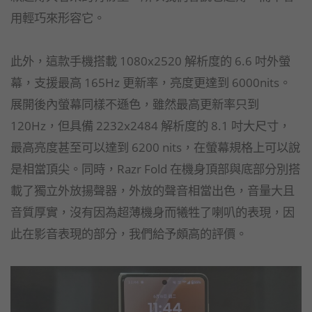
用輕巧來形容它。
此外，這款手機搭載 1080x2520 解析度的 6.6 吋外螢
幕，支援最高 165Hz 更新率，亮度更達到 6000nits。
展開後內螢幕同樣不遜色，雖然最高更新率只到
120Hz，但具備 2232x2484 解析度的 8.1 吋大尺寸，
最高亮度甚至可以達到 6200 nits，在螢幕規格上可以說
是相當頂尖。同時，Razr Fold 在機身頂部與底部分別搭
載了獨立外放揚聲器，外放的聲音相當出色，音量大且
音質厚實，沒有因為超薄機身而犧牲了喇叭的表現，因
此在影音表現的部分，我們給予頗高的評價。