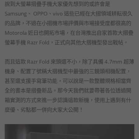
說到大螢幕摺疊手機大家優先想到的或許會是
Samsung、 OPPO、vivo 這些已經在大摺領域耕耘很久
的品牌，不過在小摺機市場評價與市場接受度都很高的
Motorola 近日也開拓市場，在台灣推出自家首款大摺疊
螢幕手機 Razr Fold，正式向其他大摺機型發出戰帖。
而且這款 Razr Fold 來頭還不小，除了具備 4.7mm 超薄
機身、配置了號稱大摺機型中最強的三鏡頭相機配置，
甚至還支援手寫筆功能，可以說是一款整體規格相當齊
全的書本是摺疊新品。那今天我們就要帶著各位透過開
箱實測的方式來進一步認識這款新機，使用上遇到有什
麼優、劣點都一併向大家大公開！