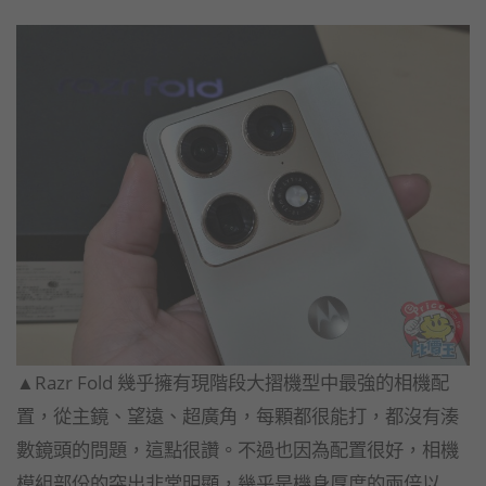
▲Razr Fold 幾乎擁有現階段大摺機型中最強的相機配
置，從主鏡、望遠、超廣角，每顆都很能打，都沒有湊
數鏡頭的問題，這點很讚。不過也因為配置很好，相機
模組部份的突出非常明顯，幾乎是機身厚度的兩倍以