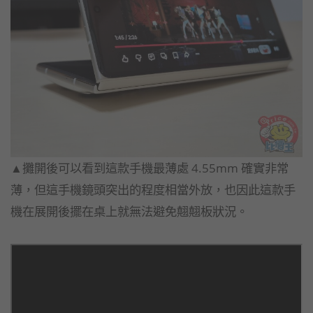
▲攤開後可以看到這款手機最薄處 4.55mm 確實非常
薄，但這手機鏡頭突出的程度相當外放，也因此這款手
機在展開後擺在桌上就無法避免翹翹板狀況。