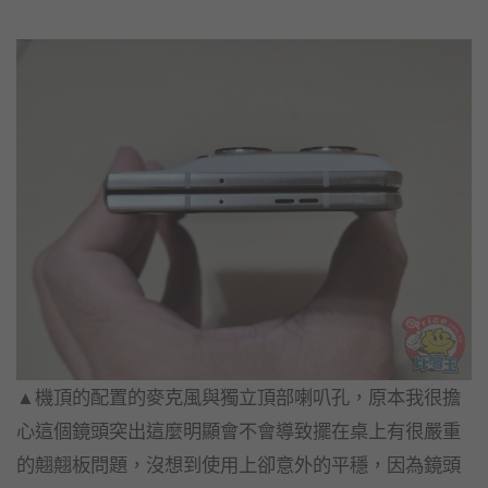
▲機頂的配置的麥克風與獨立頂部喇叭孔，原本我很擔
心這個鏡頭突出這麼明顯會不會導致擺在桌上有很嚴重
的翹翹板問題，沒想到使用上卻意外的平穩，因為鏡頭