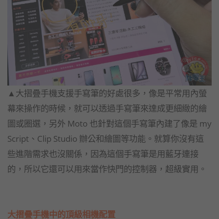
▲大摺疊手機支援手寫筆的好處很多，像是平常用內螢
幕來操作的時候，就可以透過手寫筆來達成更細緻的繪
圖或圈選，另外 Moto 也針對這個手寫筆內建了像是 my
Script、Clip Studio 辦公和繪圖等功能。就算你沒有這
些進階需求也沒關係，因為這個手寫筆是用藍牙連接
的，所以它還可以用來當作快門的控制器，超級實用。
大摺疊手機中的頂級相機配置