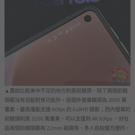
▲要說比較美中不足的地方則是前鏡頭，除了兩個前鏡
頭都沒有自動對焦功能外，這個外螢幕鏡頭為 2000 萬
畫素，最高僅能支援 60fps 的 FullHD 錄影；而內螢幕的
前鏡頭則是 3200 萬畫素，可以支援到 4K 60fps 。好在
這兩個前鏡頭都有 22mm 超廣角，多人自拍蠻方便的，