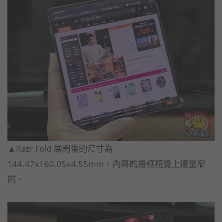
▲Razr Fold 展開後的尺寸為
144.47x160.05x4.55mm，內幕的邊框視覺上還蠻窄
的。