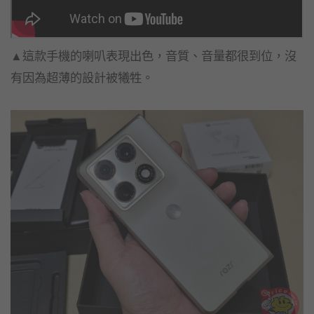
▲這款手機的喇叭表現出色，音質、音量都很到位，沒
有因為超薄的設計被犧牲。