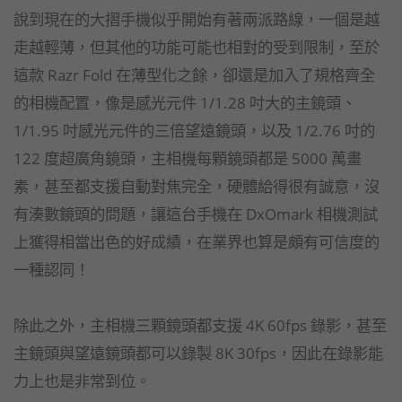
說到現在的大摺手機似乎開始有著兩派路線，一個是越
走越輕薄，但其他的功能可能也相對的受到限制，至於
這款 Razr Fold 在薄型化之餘，卻還是加入了規格齊全
的相機配置，像是感光元件 1/1.28 吋大的主鏡頭、
1/1.95 吋感光元件的三倍望遠鏡頭，以及 1/2.76 吋的
122 度超廣角鏡頭，主相機每顆鏡頭都是 5000 萬畫
素，甚至都支援自動對焦完全，硬體給得很有誠意，沒
有湊數鏡頭的問題，讓這台手機在 DxOmark 相機測試
上獲得相當出色的好成績，在業界也算是頗有可信度的
一種認同！
除此之外，主相機三顆鏡頭都支援 4K 60fps 錄影，甚至
主鏡頭與望遠鏡頭都可以錄製 8K 30fps，因此在錄影能
力上也是非常到位。