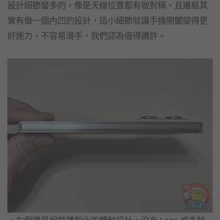
設計細節蠻多的，像是天線位置都有做對稱，且邊框其
實有做一個內凹的設計，這小細節就讓手機開闔變得更
好施力、不容易滑手，我們認為值得讚許。
▲左側邊是相當薄型化的轉軸設計，沒有 Logo 或多餘