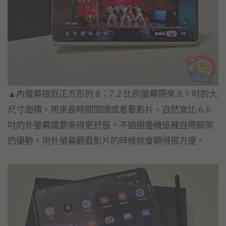
▲內螢幕接近正方形的 8：7.2 比例螢幕帶來 8.1 吋的大
尺寸面積，用來長時間閱讀或者看影片，自然會比 6.6
吋的外螢幕還要來得更舒服。不過摺疊機這種自帶腳架
的優勢，用外螢幕觀看影片的時候就會顯得很方便。