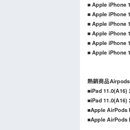
■ Apple iPhon
■ Apple iPho
■ Apple iPhon
■ Apple iPhon
■ Apple iPhone
■ Apple iPhone
熱銷商品Airpods,
■iPad 11.0(A16)
■iPad 11.0(A16)
■Apple AirPo
■Apple AirPo