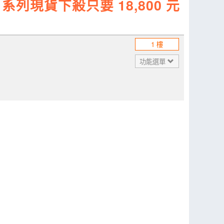
7 系列現貨下殺只要 18,800 元
1 樓
功能選單