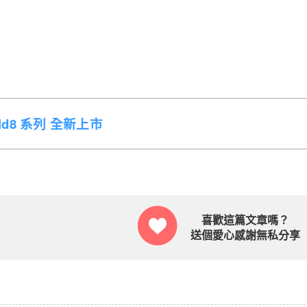
Fold8 系列 全新上市
喜歡這篇文章嗎？
送個愛心感謝無私分享