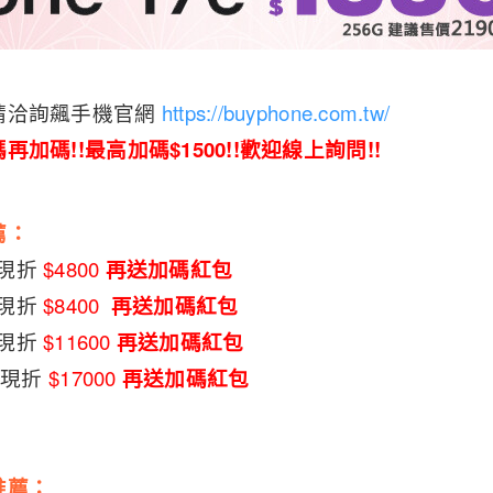
請洽詢飆手機官網
https://buyphone.com.tw/
碼再加碼
!!
最高加碼
$1500!!
歡迎線上詢問
!!
薦：
→ 現折
$4800
再送加碼紅包
 現折
$8400
再送加碼紅包
→ 現折
$11600
再送加碼紅包
→ 現折
$17000
再送加碼紅包
推薦：