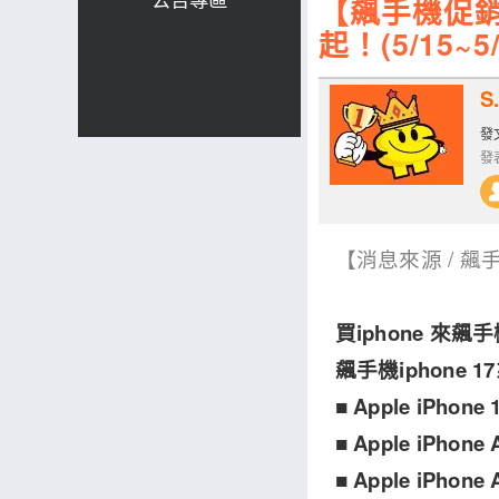
【飆手機促銷】買
起！(5/15~5/
S.
發文
發表
【消息來源 / 飆
買iphone 來飆手
飆手機iphone 1
■ Apple iPho
■ Apple iPho
■ Apple iPhon