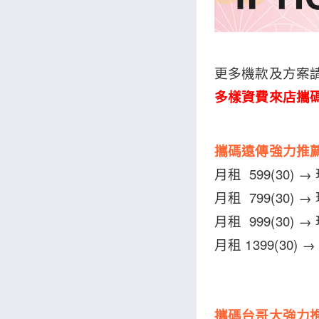
更多機款及方案
多樣資費來店攜
攜碼遠傳強力推
月租 599(30) 
月租 799(30) →
月租 999(30) 
月租 1399(30) 
攜碼台哥大強力