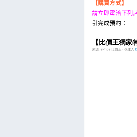
【購買方式】
請立即電洽下列
引完成預約：