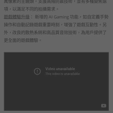
萬像素的主鏡頭，支援高階防震技術，並有多種變焦選
項，以滿足不同的拍攝需求。
遊戲體驗升級
： 新增的 AI Gaming 功能，如自定義手勢
操作和自動記錄遊戲重要時刻，增強了遊戲互動性。另
外，改良的散熱系統和高品質音效技術，為用戶提供了
更全面的遊戲體驗。