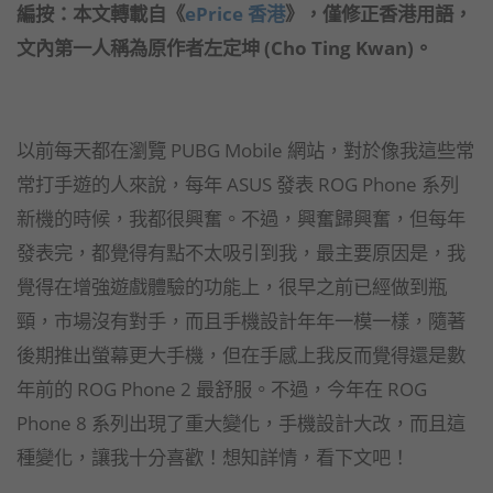
編按：本文轉載自《
ePrice 香港
》，僅修正香港用語，
文內第一人稱為原作者左定坤 (Cho Ting Kwan)。
以前每天都在瀏覽 PUBG Mobile 網站，對於像我這些常
常打手遊的人來說，每年 ASUS 發表 ROG Phone 系列
新機的時候，我都很興奮。不過，興奮歸興奮，但每年
發表完，都覺得有點不太吸引到我，最主要原因是，我
覺得在增強遊戲體驗的功能上，很早之前已經做到瓶
頸，市場沒有對手，而且手機設計年年一模一樣，隨著
後期推出螢幕更大手機，但在手感上我反而覺得還是數
年前的 ROG Phone 2 最舒服。不過，今年在 ROG
Phone 8 系列出現了重大變化，手機設計大改，而且這
種變化，讓我十分喜歡！想知詳情，看下文吧！