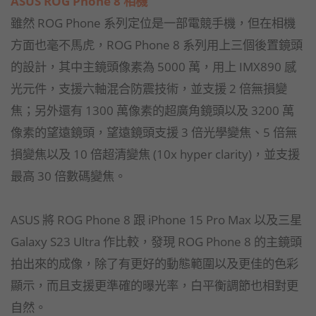
ASUS ROG Phone 8 相機
雖然 ROG Phone 系列定位是一部電競手機，但在相機
方面也毫不馬虎，ROG Phone 8 系列用上三個後置鏡頭
的設計，其中主鏡頭像素為 5000 萬，用上 IMX890 感
光元件，支援六軸混合防震技術，並支援 2 倍無損變
焦；另外還有 1300 萬像素的超廣角鏡頭以及 3200 萬
像素的望遠鏡頭，望遠鏡頭支援 3 倍光學變焦、5 倍無
損變焦以及 10 倍超清變焦 (10x hyper clarity)，並支援
最高 30 倍數碼變焦。
ASUS 將 ROG Phone 8 跟 iPhone 15 Pro Max 以及三星
Galaxy S23 Ultra 作比較，發現 ROG Phone 8 的主鏡頭
拍出來的成像，除了有更好的動態範圍以及更佳的色彩
顯示，而且支援更準確的曝光率，白平衡調節也相對更
自然。