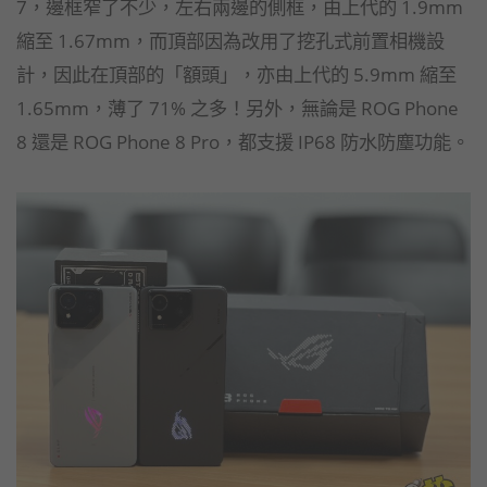
7，邊框窄了不少，左右兩邊的側框，由上代的 1.9mm
縮至 1.67mm，而頂部因為改用了挖孔式前置相機設
計，因此在頂部的「額頭」，亦由上代的 5.9mm 縮至
1.65mm，薄了 71% 之多！另外，無論是 ROG Phone
8 還是 ROG Phone 8 Pro，都支援 IP68 防水防塵功能。