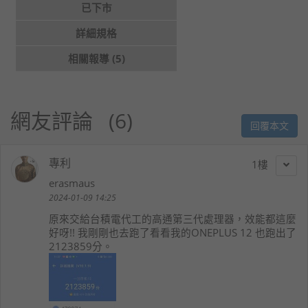
已下市
詳細規格
相關報導 (5)
網友評論
6
回覆本文
專利
1
erasmaus
2024-01-09 14:25
原來交給台積電代工的高通第三代處理器，效能都這麼
好呀!! 我剛剛也去跑了看看我的ONEPLUS 12 也跑出了
2123859分。