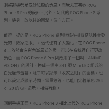
則整部機都是像砂紙般的質感，而我尤其喜歡 ROG
Phone 8 Pro 的設計。另外，這代的 ROG Phone 8 系
列，機身一改以往的圓潤，偏向方正。
值得一提的是，ROG Phone 系列旗艦在機背標誌性會發
光的「敗家之眼」，這代也有了大變化，在 ROG Phone
8 上依然會有彩色漸層式的燈，可以在系統裡自行更改
顏色，而 ROG Phone 8 Pro 則改用了一個叫「ANIME
VISION」的設計，換成一個由 341 顆 Mini-LED 組成的
白光顯示螢幕，除了可以顯示「敗家之眼」的圖標，也
可以設定成顯示時間、電量等等，也能自定義單色 254
x 128 的 GIF 顯示，相當有趣。
回到手機正面，ROG Phone 8 相比上代的 ROG Phone