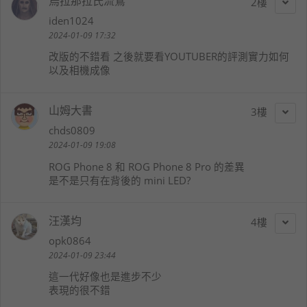
烏拉那拉氏流鶯
2
iden1024
2024-01-09 17:32
改版的不錯看 之後就要看YOUTUBER的評測實力如何
以及相機成像
山姆大書
3
chds0809
2024-01-09 19:08
ROG Phone 8 和 ROG Phone 8 Pro 的差異
是不是只有在背後的 mini LED?
汪漢均
4
opk0864
2024-01-09 23:44
這一代好像也是進步不少
表現的很不錯