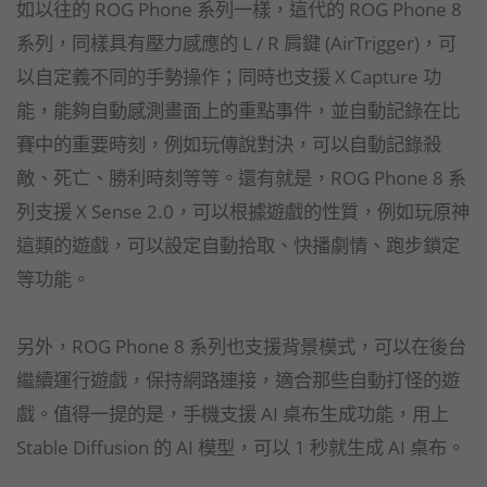
如以往的 ROG Phone 系列一樣，這代的 ROG Phone 8
系列，同樣具有壓力感應的 L / R 肩鍵 (AirTrigger)，可
以自定義不同的手勢操作；同時也支援 X Capture 功
能，能夠自動感測畫面上的重點事件，並自動記錄在比
賽中的重要時刻，例如玩傳說對決，可以自動記錄殺
敵、死亡、勝利時刻等等。還有就是，ROG Phone 8 系
列支援 X Sense 2.0，可以根據遊戲的性質，例如玩原神
這類的遊戲，可以設定自動拾取、快播劇情、跑步鎖定
等功能。
另外，ROG Phone 8 系列也支援背景模式，可以在後台
繼續運行遊戲，保持網路連接，適合那些自動打怪的遊
戲。值得一提的是，手機支援 AI 桌布生成功能，用上
Stable Diffusion 的 AI 模型，可以 1 秒就生成 AI 桌布。