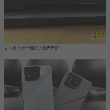
▲ 右側會有開關鍵以及音量鍵。