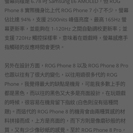
螢幕同樣是 6.78 吋 Samsung E6 AMOLED，但 ROG
Phone 8 實際機身比上代 ROG Phone 7 小了不少，螢幕
佔比達 94%，支援 2500nits 峰值亮度、最高 165Hz 螢
幕更新率，並能夠在 1-120Hz 之間自動調校更新率；並
支援 720Hz 觸控採樣率，意味着在遊戲時，螢幕感應手
指觸碰的反應時間會更快。
另外在設計方面，ROG Phone 8 以及 ROG Phone 8 Pro
也跟以往有了很大的變化，以往用過很多代的 ROG
Phone，我覺得最大的缺點是機背，可能我多數上手的
都是黑色，而以往的黑色又大多是亮面設計，在玩遊戲
的時候，很容易在機背留下指紋 (白色則沒有這種問
題)。而這代的 ROG Phone 8 的機背會由兩種質感的材
料拼接而成，上方是亮面的，而下方則是像磨砂般的材
質，又有少少像砂紙的感覺。至於 ROG Phone 8 Pro，