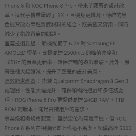
Phone 8 和 ROG Phone 8 Pro，帶來了顯著的設計改
革。這代手機重量輕了 9%，且機身更纖薄。傳統的黑
色機背改為兩種質感材料的組合，既美觀又實用，同時
減少了指紋留痕的問題。
螢幕技術升級
： 新機配備了 6.78 吋 Samsung E6
AMOLED 螢幕，支援高達 2500nits 的峰值亮度和
165Hz 的螢幕更新率，確保流暢的遊戲體驗。此外，螢
幕邊框大幅縮減，提升了整體的設計美感。
高效能處理器
： 搭載 Qualcomm Snapdragon 8 Gen 3
處理器，性能大幅提升，確保順暢的遊戲和多任務處
理。ROG Phone 8 Pro 更提供高達 24GB RAM + 1TB
ROM 的版本，滿足高階用戶的需求。
專業級相機規格配置
： 雖然定位為電競手機，但 ROG
Phone 8 系列在相機配置上也毫不馬虎。配備高達 5000