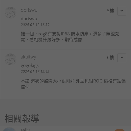
doriswu
5
doriswu
2024-01-12 16:39
推一個，rog8有支援IP68 防水防塵，還多了無線充
電，看相機升級好多，期待成像
akaitwy
6
gogokigs
2024-01-17 12:42
不錯 這次的整體大小很剛好 外型也很ROG 價格有點偏
信仰
相關報導
Billy