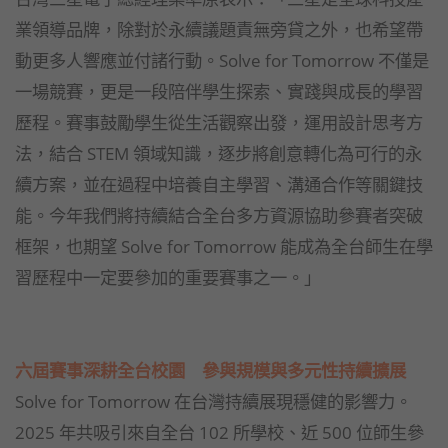
業領導品牌，除對於永續議題責無旁貸之外，也希望帶
動更多人響應並付諸行動。Solve for Tomorrow 不僅是
一場競賽，更是一段陪伴學生探索、實踐與成長的學習
歷程。賽事鼓勵學生從生活觀察出發，運用設計思考方
法，結合 STEM 領域知識，逐步將創意轉化為可行的永
續方案，並在過程中培養自主學習、溝通合作等關鍵技
能。今年我們將持續結合全台多方資源協助參賽者突破
框架，也期望 Solve for Tomorrow 能成為全台師生在學
習歷程中一定要參加的重要賽事之一。」
六屆賽事深耕全台校園 參與規模與多元性持續擴展
Solve for Tomorrow 在台灣持續展現穩健的影響力。
2025 年共吸引來自全台 102 所學校、近 500 位師生參