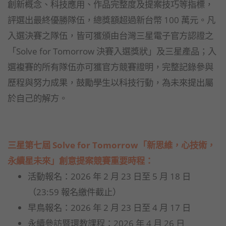
創新概念、科技應用、作品完整度及提案技巧等指標，
評選出最終優勝隊伍，總獎額超過新台幣 100 萬元。凡
入選決賽之隊伍，皆可獲頒由台灣三星電子官方認證之
「Solve for Tomorrow 決賽入選獎狀」及三星產品；入
選複賽的所有隊伍亦可獲官方競賽證明，完整記錄參與
歷程與努力成果，鼓勵學生以科技行動，為未來提出屬
於自己的解方。
三星第七屆 Solve for Tomorrow「新思維，心技術，
永續星未來」創意提案競賽重要時程：
活動報名：2026 年 2 月 23 日至 5 月 18 日
（23:59 報名繳件截止）
早鳥報名：2026 年 2 月 23 日至 4 月 17 日
永續參訪暨環教課程：2026 年 4 月 26 日