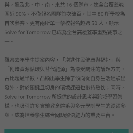
與，遍及北、中、南、東共 16 個縣市，達全台覆蓋範
圍近 90%。不僅報名團隊首次破百，其中 80 所學校為
首次參賽、更有兩所單一學校報名超過 50 人，顯示
Solve for Tomorrow 已成為全台高覆蓋率重點賽事之
一。
觀察去年學生提案內容，「增進住民健康與福祉」與
「創造資源循環與替代能源」為最受關注的議題方向，
占比超過半數，凸顯出學生除了傾向從自身生活經驗出
發外，對於關鍵且切身的環境課題也抱持熱忱；同時，
Solve for Tomorrow 所提供的設計思考與跨域學習架
構，也吸引許多實驗教育體系與多元學制學生的踴躍參
與，成為培養學生綜合問題解決能力的重要平台。