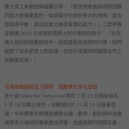
臺大資工系教授陳縕儂分享：「跟使用者面談得到回饋
的能力是很重要的，從過程中也得到多元的視角，要怎
麼取得平衡，是出社會之後很重要的能力。」二度參賽
並榮獲 2025 年首獎的高師大附中團隊則表示：「在長
達九個月的競賽過程中，透過課程及業師的引導，我們
經歷了很多思想上的碰撞，也在科技運用與團隊合作上
有顯著成長。」
百萬總獎額與官方認證 鼓勵學生多元發想
第七屆 Solve for Tomorrow 將於 2 月 23 日開放報名，
5 月 18 日截止收件，決賽預計於 11 月 13 日隆重登
場。今年賽事亦將邀請橫跨永續、教育、創新與科技應
用等多元領域的專家擔任評審，依據提案的問題定義、