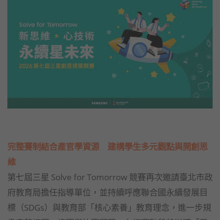
完整賽制結合產官學資源 建構學生多元觀點與開創思
維
第七屆三星 Solve for Tomorrow 競賽再次邀請臺北市政
府教育局擔任指導單位，並持續呼應聯合國永續發展目
標（SDGs）與教育部「核心素養」教育理念，進一步規