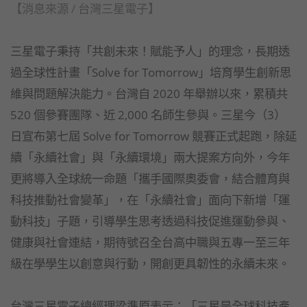
【消息來源 / 台灣三星電子】
三星電子秉持「共創未來！賦能予人」的理念，長期透
過全球性計畫「Solve for Tomorrow」培育學生創新思
維與問題解決能力。台灣自 2020 年舉辦以來，累積共
520 個參賽團隊、近 2,000 名師生參與。三星今（3）
日宣布第七屆 Solve for Tomorrow 競賽正式起跑，除延
續「永續社會」與「永續環境」兩大提案方向外，今年
更將導入全球統一命題「攜手國際奧委會，結合體育與
科技推動社會變革」，在「永續社會」面向下新增「運
動科技」子題，引導學生思考透過科技促進運動參與、
健康與社會連結，期待號召全台高中職與五專一至三年
級在學學生以創意與行動，開創更具韌性的永續未來。
台灣三星電子總經理梁準原表示：「三星是全球科技產