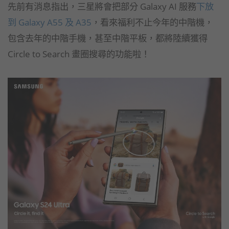
先前有消息指出，三星將會把部分 Galaxy AI 服務
下放
到 Galaxy A55 及 A35
，看來福利不止今年的中階機，
包含去年的中階手機，甚至中階平板，都將陸續獲得
Circle to Search 畫圈搜尋的功能啦！