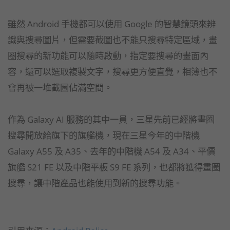
雖然 Android 手機都可以使用 Google 的智慧鏡頭來辨
識與搜尋圖片，但需要截圖也不能只搜尋特定區域，畫
圈搜尋的新功能可以隨時啟動，指定要搜尋的畫面內
容，還可以選取複製文字，搜尋更方便直覺，相簿也不
會再被一堆截圖佔滿空間。
作為 Galaxy AI 服務的其中一員，三星先前已經將畫圈
搜尋開放給旗下的旗艦機，現在三星今年的中階機
Galaxy A55 及 A35、去年的中階機 A54 及 A34、平價
旗艦 S21 FE 以及中階平板 S9 FE 系列，也都將獲得畫圈
搜尋，讓中階產品也能使用到新的搜尋功能。