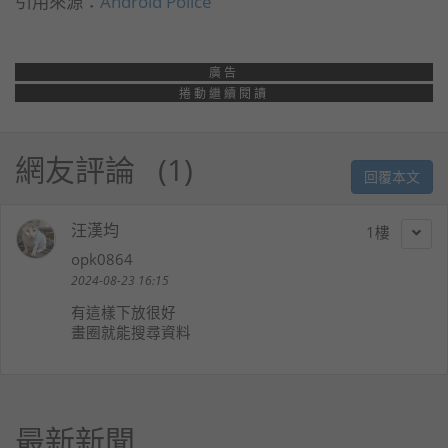
引用來源：
Android Police
廣告
捲動繼續閱讀
網友評論
1
回覆本文
汪漢均
1
opk0864
2024-08-23 16:15
有這樣下放很好
畫圈就能搜尋資料
最新新聞