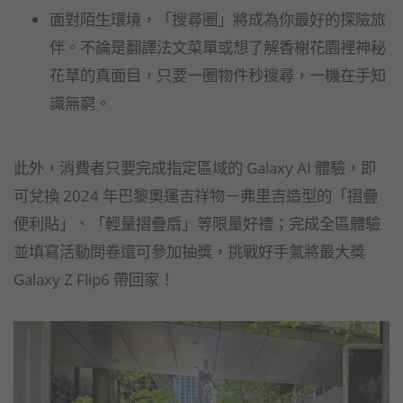
面對陌生環境，「搜尋圈」將成為你最好的探險旅
伴。不論是翻譯法文菜單或想了解香榭花園裡神秘
花草的真面目，只要一圈物件秒搜尋，一機在手知
識無窮。
此外，消費者只要完成指定區域的 Galaxy AI 體驗，即
可兌換 2024 年巴黎奧運吉祥物－弗里吉造型的「摺疊
便利貼」、「輕量摺疊扇」等限量好禮；完成全區體驗
並填寫活動問卷還可參加抽獎，挑戰好手氣將最大獎
Galaxy Z Flip6 帶回家！