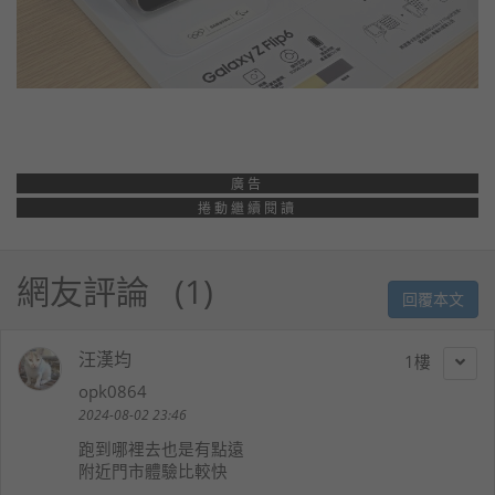
廣告
捲動繼續閱讀
網友評論
1
回覆本文
汪漢均
1
opk0864
2024-08-02 23:46
跑到哪裡去也是有點遠
附近門市體驗比較快