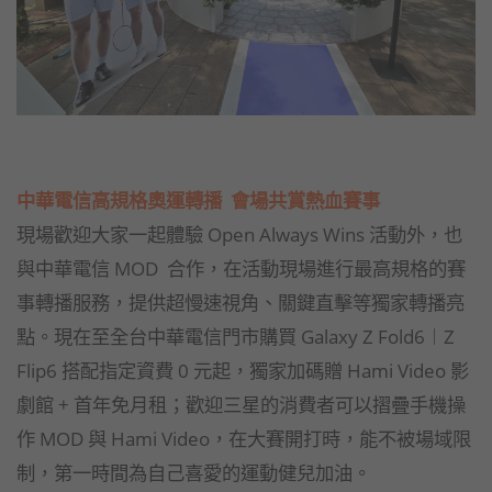
中華電信高規格奧運轉播 會場共賞熱血賽事
現場歡迎大家一起體驗 Open Always Wins 活動外，也
與中華電信 MOD 合作，在活動現場進行最高規格的賽
事轉播服務，提供超慢速視角、關鍵直擊等獨家轉播亮
點。現在至全台中華電信門市購買 Galaxy Z Fold6︱Z
Flip6 搭配指定資費 0 元起，獨家加碼贈 Hami Video 影
劇館 + 首年免月租；歡迎三星的消費者可以摺疊手機操
作 MOD 與 Hami Video，在大賽開打時，能不被場域限
制，第一時間為自己喜愛的運動健兒加油。