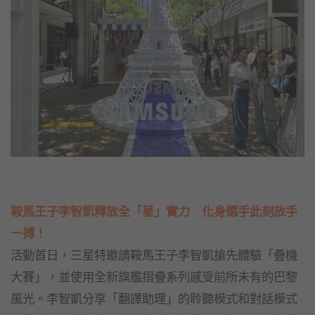
鞍馬王子李智凱釋放全「星」實力 化身選手此刻放手
一搏！
活動首日，三星特邀請鞍馬王子李智凱搶先體驗「疊機
大賽」，並使用全新旗艦摺疊系列感受前所未有的巴黎
風光。李智凱分享「翻譯助理」的聆聽模式和對話模式