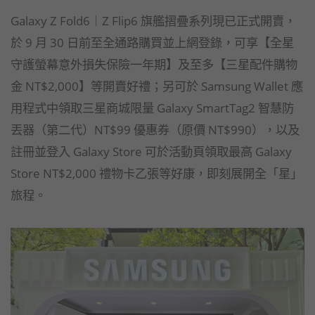
Galaxy Z Fold6︱Z Flip6 旗艦摺疊系列現已正式開賣，
於 9 月 30 日前至全通路購買並上網登錄，可享【全星
守護螢幕意外損失保險一年期】及至多【三星配件購物
金 NT$2,000】等開賣好禮；另可於 Samsung Wallet 應
用程式中領取三星商城限量 Galaxy SmartTag2 智慧防
丟器（第二代）NT$99 優惠券（原價 NT$990），以及
註冊並登入 Galaxy Store 可於活動頁領取最高 Galaxy
Store NT$2,000 禮物卡乙張等好康，即刻展開全「星」
旅程。