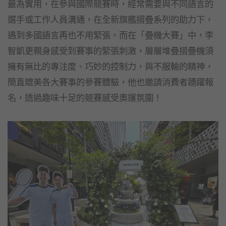
最為實用，在參與國際競賽時，經常需要與不同語言的
選手或工作人員溝通，在全新旗艦摺疊系列的助力下，
遇到多國語言再也不用緊張。而在「疊機大賽」中，李
智凱更親身感受到賽事的緊張刺激，層層堆疊摺疊機須
擁有無比的專注度、巧妙的控制力，與不服輸的精神，
簡直媲美各大賽事的參賽體驗，他也邀請消費者踴躍報
名，透過趣味十足的競賽感受奧運氛圍！