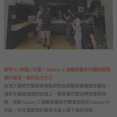
超神 AI 降臨小巴黎！Galaxy Z 旗艦摺疊系列讓你輕鬆
提升語言、創作及文化力
台灣三星將巴黎經典景點與熱血運動競賽搬進信義區，
漫步在異國情調的街道上，觀賞著巴黎指標性建築物
時，搭配 Galaxy Z 旗艦摺疊系列豐富創新的 Galaxy AI
功能，在充滿驚喜的香堤大道上留下美好回憶：