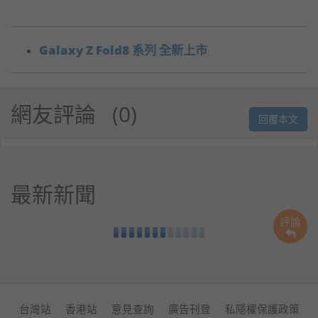
Galaxy Z Fold8 系列 全新上市
網友評論
0
回覆本文
最新新聞
評論
台灣站
香港站
意見查詢
廣告刊登
私隱權保護政策