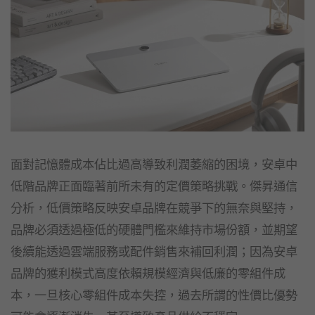
面對記憶體成本佔比過高導致利潤萎縮的困境，安卓中
低階品牌正面臨著前所未有的定價策略挑戰。傑昇通信
分析，低價策略反映安卓品牌在競爭下的無奈與堅持，
品牌必須透過極低的硬體門檻來維持市場份額，並期望
後續能透過雲端服務或配件銷售來補回利潤；因為安卓
品牌的獲利模式高度依賴規模經濟與低廉的零組件成
本，一旦核心零組件成本失控，過去所謂的性價比優勢