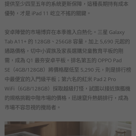
提供至少四至五年的系統更新保障，這種長期持有成本
優勢，才是 iPad 11 屹立不搖的關鍵。
安卓陣營的市場博弈在本季進入白熱化。三星 Galaxy
Tab A11+ 的 128GB、256GB 容量，加上 5,690 元起的
通路價格，切中小資族及家長選購兒童教育平板的剛
需，成為 Q1 最夯安卓平板。排名第五的 OPPO Pad
SE（4GB/128GB）將價格壓低至 5,290 元，則是排行榜
中最便宜的入門級平板；第六名的紅米 Pad 2 Pro
WiFi（6GB/128GB）採取越級打怪，試圖以接近旗艦機
的規格挑戰中階市場的價格，迅速竄升熱銷排行，成為
市場不容忽視的攪局者。