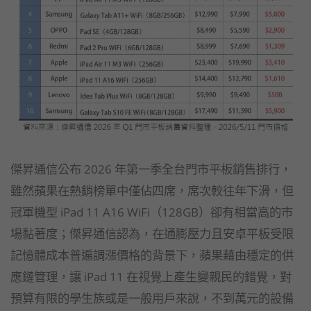
傑昇通信公布 2026 年第一季全台門市平板銷售排行，
雖然蘋果在熱銷榜單中僅佔四席，席次較往年下滑，但
冠軍機型 iPad 11 A16 WiFi（128GB）卻有相當高的市
場黏著度；傑昇通信認為，在通膨壓力且安卓平板受限
記憶體成本普遍調漲價格的背景下，蘋果藉由穩定的供
應鏈管理，讓 iPad 11 在視覺上產生變親民的錯覺，對
預算有限的學生族或是一般用戶來說，不到萬元的設備