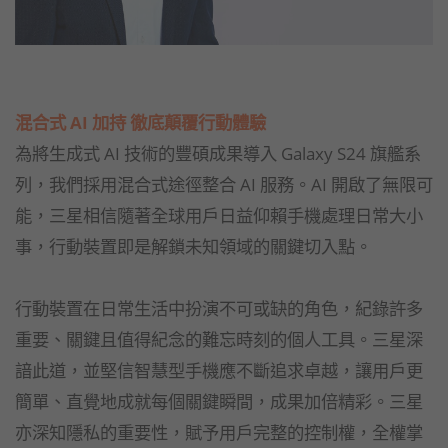
混合式 AI 加持 徹底顛覆行動體驗
為將生成式 AI 技術的豐碩成果導入 Galaxy S24 旗艦系
列，我們採用混合式途徑整合 AI 服務。AI 開啟了無限可
能，三星相信隨著全球用戶日益仰賴手機處理日常大小
事，行動裝置即是解鎖未知領域的關鍵切入點。
行動裝置在日常生活中扮演不可或缺的角色，紀錄許多
重要、關鍵且值得紀念的難忘時刻的個人工具。三星深
諳此道，並堅信智慧型手機應不斷追求卓越，讓用戶更
簡單、直覺地成就每個關鍵瞬間，成果加倍精彩。三星
亦深知隱私的重要性，賦予用戶完整的控制權，全權掌