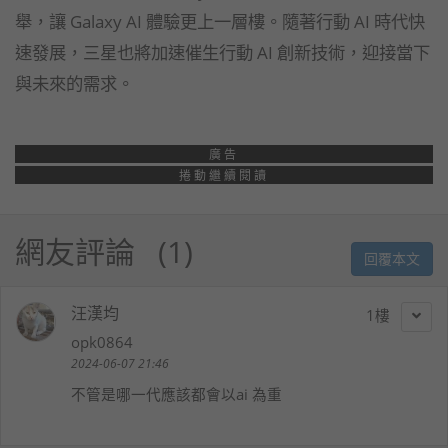
舉，讓 Galaxy AI 體驗更上一層樓。隨著行動 AI 時代快
速發展，三星也將加速催生行動 AI 創新技術，迎接當下
與未來的需求。
廣告
捲動繼續閱讀
網友評論
1
回覆本文
汪漢均
1
opk0864
2024-06-07 21:46
不管是哪一代應該都會以ai 為重