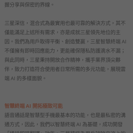
握分享與保密的界線。
三星深信，混合式為最實用也最可靠的解決方式，其不
僅能滿足上述所有需求，亦是成就三星領先地位的主
因。我們為用戶取得平衡、創造雙贏，三星智慧終端 AI
不僅擁有即時回應能力，更能確保隱私防護滴水不漏；
與此同時，三星秉持開放合作精神，攜手業界頂尖夥
伴，致力打造符合使用者日常所需的多元功能，展現雲
端 AI 的多樣面貌。
智慧終端 AI 開拓極致可能
語音通話是智慧型手機最基本的功能，也是最私密的溝
通方式，因此，我們以智慧終端 AI 為基礎，成功開發