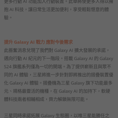
更多行動 AI 功能加入行動裝置。此舉將使更多人得以擁
抱 AI 科技，讓日常生活更加便利，享受輕鬆愜意的體
驗。
提升 Galaxy AI 戰力 應對今後需求
此振奮消息兌現了我們對 Galaxy AI 擴大發展的承諾，
邁向行動 AI 紀元的下一階段。搭載 Galaxy AI 的 Galaxy
S24 旗艦系列僅為一切的開端。為了提供嶄新且與眾不
同的 AI 體驗，三星將進一步針對即將推出的摺疊裝置優
化 Galaxy AI 體驗。摺疊機為三星 Galaxy 旗下功能最多
元、規格最靈活的機種，在 Galaxy AI 的加持下，軟硬
體科技兩者相輔相成，齊力解鎖無限可能。
三星同時承諾拓展 Galaxy 生態圈，以唯三星能勝任之