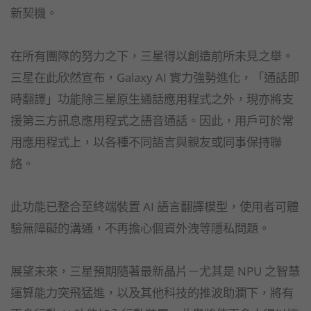
新契機。
在所有團隊的努力之下，三星得以創造前所未見之舉。
三星在此欣然宣布，Galaxy AI 實力強勢進化，「通話即
時翻譯」功能除三星原生通話應用程式之外，現亦將支
援第三方訊息應用程式之語音通話。因此，用戶可於常
用應用程式上，以各種不同語言與親友或同事保持聯
絡。
此功能已整合至終端裝置 AI 語言翻譯模型，使用者可體
驗無障礙的溝通，不再擔心個資外洩等隱私問題。
展望未來，三星預期隨著最新晶片－尤其是 NPU 之智慧
運算能力突飛猛進，以及其他科技的推波助瀾下，將有