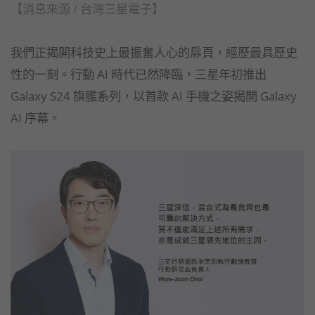
【消息來源 / 台灣三星電子】
我們正揭開科技史上最振奮人心的扉頁，經歷最具歷史
性的一刻。行動 AI 時代已然降臨，三星年初推出
Galaxy S24 旗艦系列，以首款 AI 手機之姿揭開 Galaxy
AI 序幕。