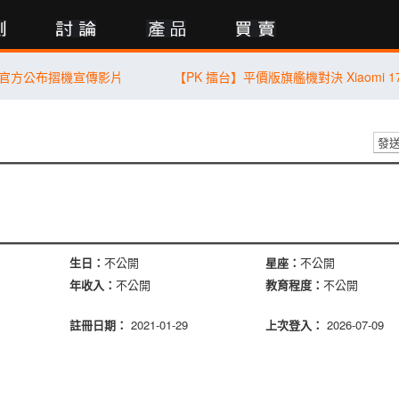
行動版
le 官方公布摺機宣傳影片
發
生日：
不公開
星座：
不公開
年收入：
不公開
教育程度：
不公開
註冊日期：
2021-01-29
上次登入：
2026-07-09