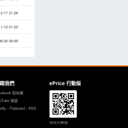
2-17 21:26
1-12 01:20
9-30 09:49
蹤我們
ePrice 行動版
cebook 粉絲團
uTube 頻道
edly、Flipboard、RSS
前往行動版