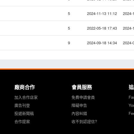
5
2024-11-13 11:12
2024-1
5
2022-05-18 17:43
2024-1
9
2024-09-18 14:34
2024-0
廠商合作
會員服務
追
加入合作店家
免費申請會員
Fa
廣告刊登
障礙申告
Yo
投遞新聞稿
內容糾錯
Fe
合作提案
收不到認證信?