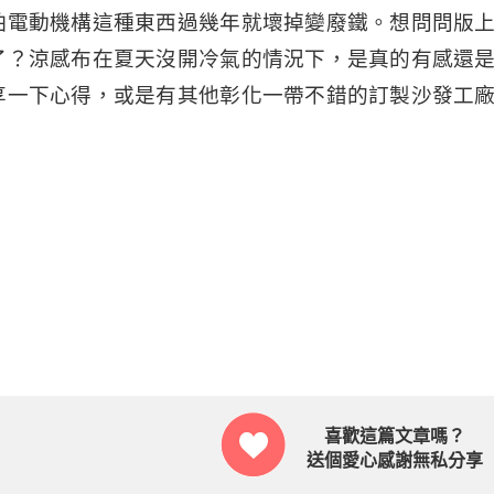
怕電動機構這種東西過幾年就壞掉變廢鐵。想問問版
了？涼感布在夏天沒開冷氣的情況下，是真的有感還
享一下心得，或是有其他彰化一帶不錯的訂製沙發工
喜歡這篇文章嗎？
送個愛心感謝無私分享