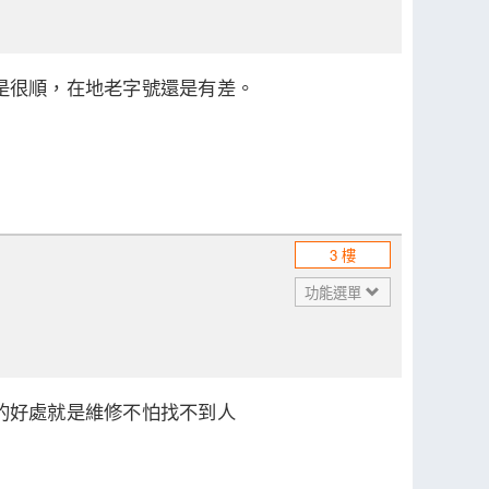
是很順，在地老字號還是有差。
3 樓
功能選單
的好處就是維修不怕找不到人