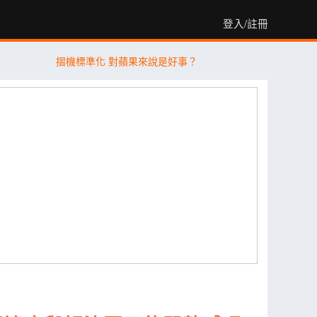
登入/註冊
摺機標準化 對蘋果來說是好事？