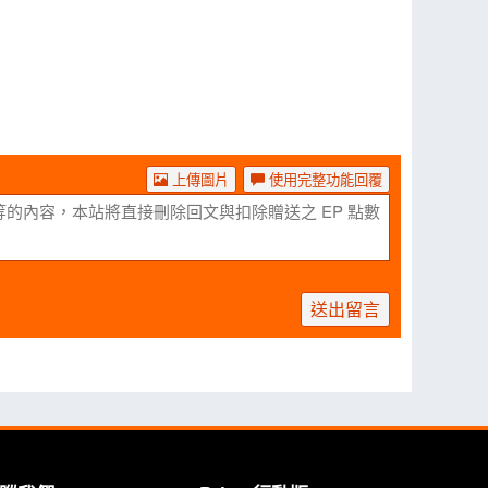
上傳圖片
使用完整功能回覆
送出留言