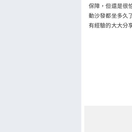
保障，但還是很
動沙發都坐多久
有經驗的大大分