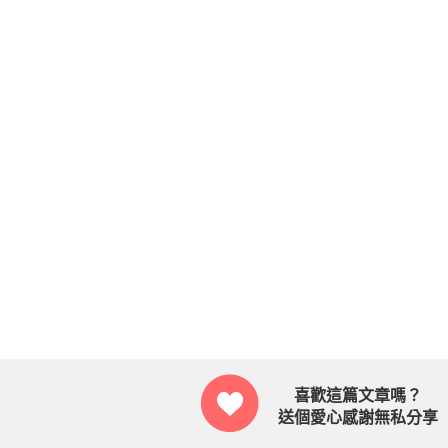
喜歡這篇文章嗎？
送個愛心感謝無私分享