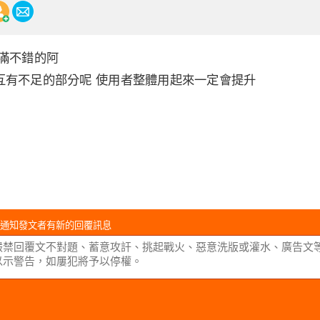
 滿不錯的阿
互有不足的部分呢 使用者整體用起來一定會提升
通知發文者有新的回覆訊息