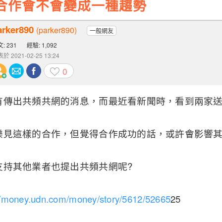
合作會不會變成一種趨勢
arker890
(parker890)
一般網友
: 231
經驗: 1,092
於 2021-02-25 13:24
0
有傳出共頻共網的消息，而最近看新聞時，看到兩家
樂見這樣的合作，但覺得合作成功的話，或許會影響
支持其他業者也提出共頻共網呢?
//money.udn.com/money/story/5612/52665
25