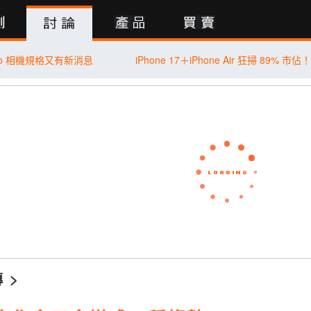
行動版
Pro 相機規格又有新消息
傳
>