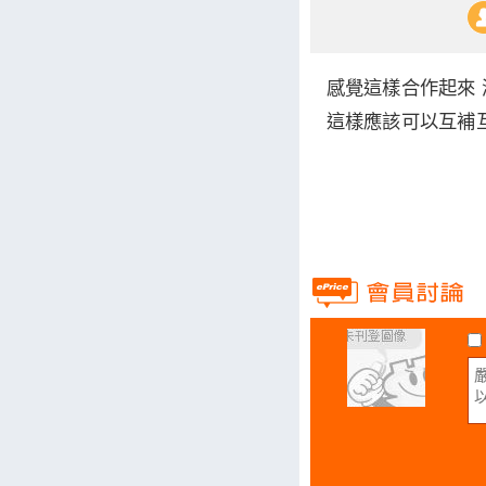
感覺這樣合作起來
這樣應該可以互補