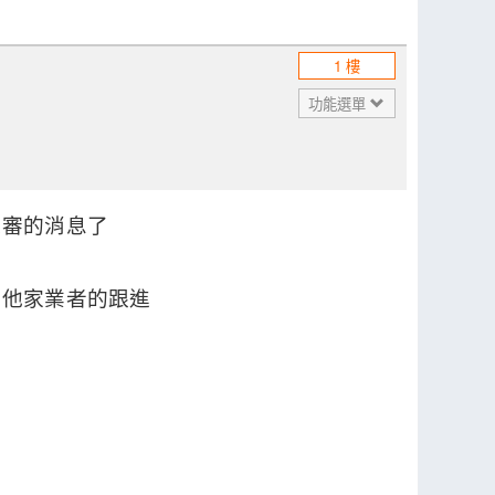
1 樓
功能選單
送審的消息了
其他家業者的跟進