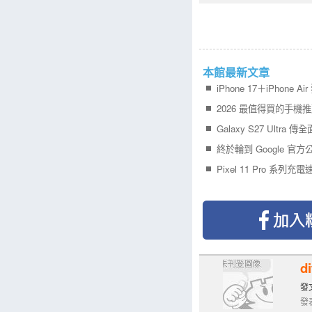
本館最新文章
d
發文
發表