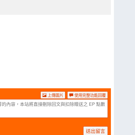
上傳圖片
使用完整功能回覆
送出留言