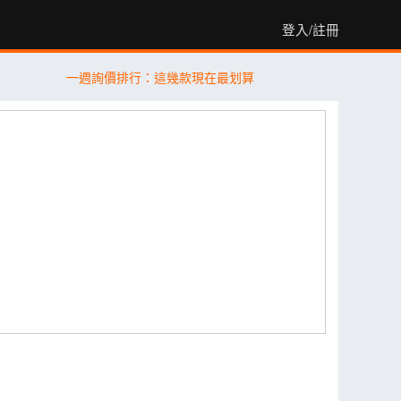
登入/註冊
一週詢價排行：這幾款現在最划算