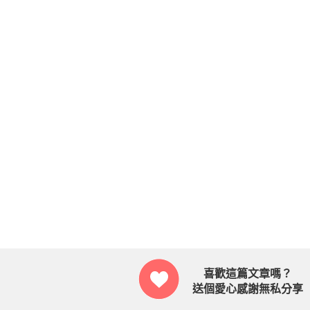
喜歡這篇文章嗎？
送個愛心感謝無私分享