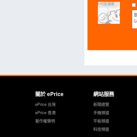
關於 ePrice
網站服務
ePrice 台灣
新聞總覽
ePrice 香港
手機頻道
著作權聲明
平板頻道
科技頻道