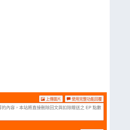
上傳圖片
使用完整功能回覆