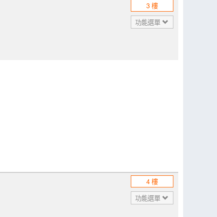
3 樓
功能選單
4 樓
功能選單