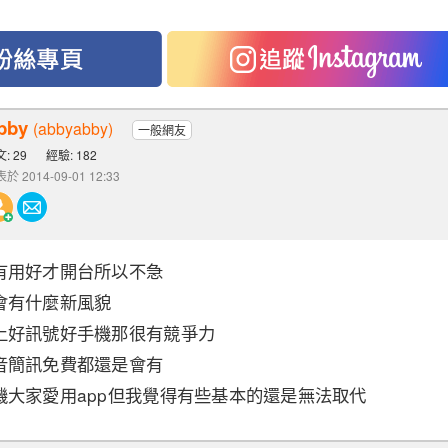
bby
(abbyabby)
一般網友
: 29
經驗: 182
於 2014-09-01 12:33
有用好才開台所以不急
會有什麼新風貌
上好訊號好手機那很有競爭力
音簡訊免費都還是會有
機大家愛用app但我覺得有些基本的還是無法取代