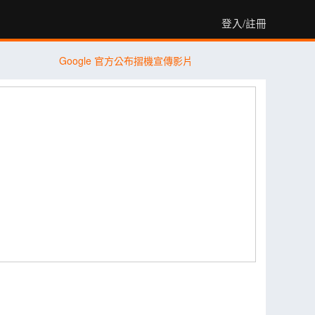
登入/註冊
Google 官方公布摺機宣傳影片