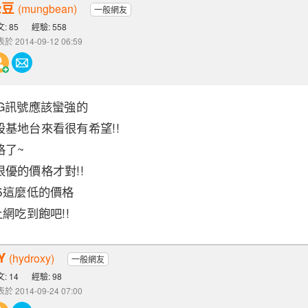
綠豆
(mungbean)
一般網友
: 85
經驗: 558
於 2014-09-12 06:59
G訊號應該蠻強的
基地台來看很有希望!!
格了~
優的價格才對!!
5這麼低的價格
網吃到飽吧!!
Y
(hydroxy)
一般網友
: 14
經驗: 98
於 2014-09-24 07:00