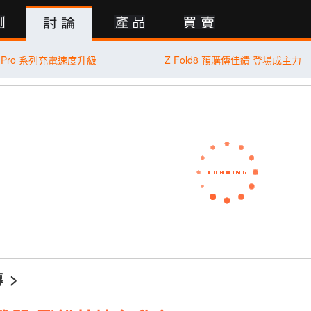
行動版
 11 Pro 系列充電速度升級
Z Fold8 預購傳佳績 登場成主力
傳
>