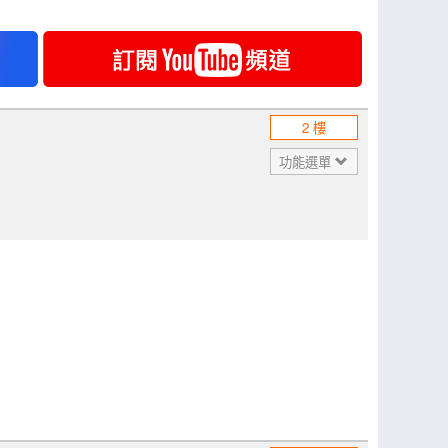
2 樓
功能選單