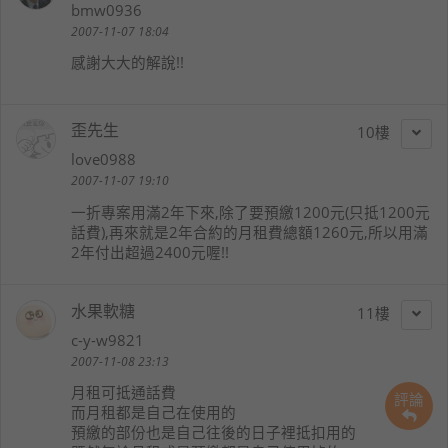
bmw0936
2007-11-07 18:04
感謝大大的解說!!
歪先生
10
love0988
2007-11-07 19:10
一折專案用滿2年下來,除了要預繳1200元(只抵1200元
話費),再來就是2年合約的月租費總額1260元,所以用滿
2年付出超過2400元喔!!
水果軟糖
11
c-y-w9821
2007-11-08 23:13
月租可抵通話費
評論
而月租都是自己在使用的
預繳的部份也是自己往後的日子裡抵扣用的