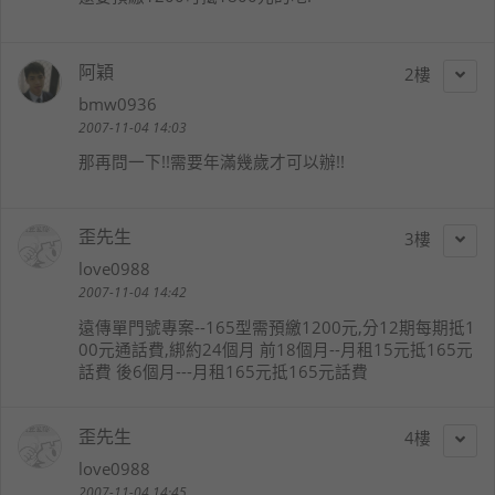
阿穎
2
bmw0936
2007-11-04 14:03
那再問一下!!需要年滿幾歲才可以辦!!
歪先生
3
love0988
2007-11-04 14:42
遠傳單門號專案--165型需預繳1200元,分12期每期抵1
00元通話費,綁約24個月 前18個月--月租15元抵165元
話費 後6個月---月租165元抵165元話費
歪先生
4
love0988
2007-11-04 14:45