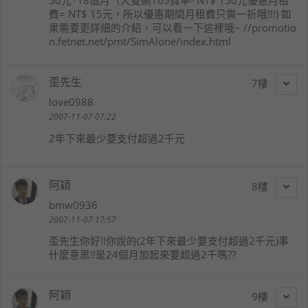
50元*18個月（大雙網165費率- NT$ 150元優惠月租
費= NT$ 15元，所以優惠期間月租費只需一折哦!!!) 如
果需要更詳細的介紹，可以看一下這裡哦~ //promotio
n.fetnet.net/pmt/SimAlone/index.html
歪先生
7
love0988
2007-11-07 07:22
2年下來最少要支付超過2千元
阿穎
8
bmw0936
2007-11-07 17:57
歪先生你好!!你說的(2年下來最少要支付超過2千元)事
什麼意思!!是24個月加起來要超過2千嗎??
阿穎
9