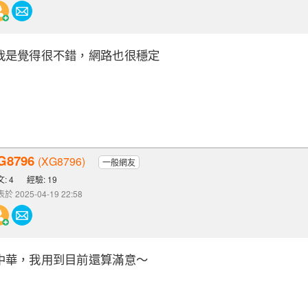
我是覺得很不錯，網路也很穩定
G8796
(XG8796)
一般網友
: 4
經驗: 19
於 2025-04-19 22:58
中華，我用到目前還算滿意～