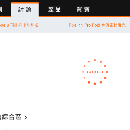
行動版
phone 6 可能推出加強版
Pixel 11 Pro Fold 宣傳素材曝光
信綜合區
>