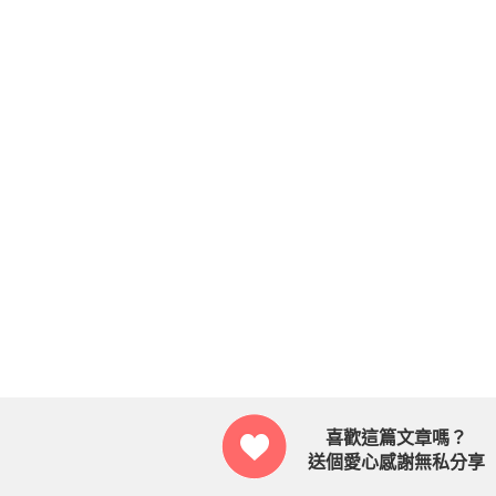
喜歡這篇文章嗎？
送個愛心感謝無私分享