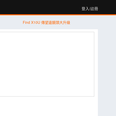
登入/註冊
Find X10U 傳望遠鏡頭大升級