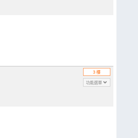
3 樓
功能選單