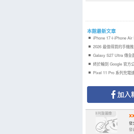
本館最新文章
x
發文
發表