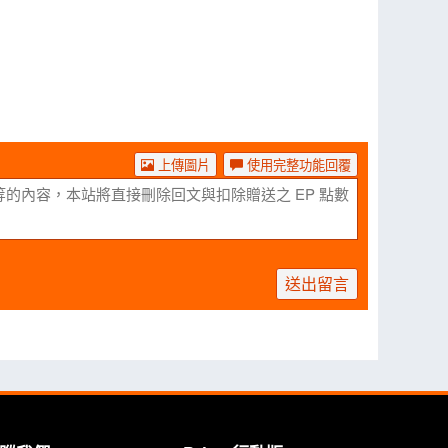
上傳圖片
使用完整功能回覆
送出留言