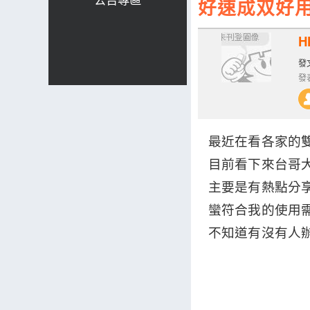
好速成双好
H
發文
發表
最近在看各家的
目前看下來台哥
主要是有熱點分
蠻符合我的使用
不知道有沒有人