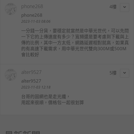
phone268
4
phone268
2023-11-03 08:06
一分錢一分貨，要穩定就當然是中華光世代，可以先問
一下它的上傳速度有多少？寬頻還是要考慮到下載與上
傳的比例，其中一方太低，網路延遲相對就高，如果真
的有高速下載需求，用中華光世代雙向300M或500M
會比較好
alter9527
5
alter9527
2023-11-03 12:18
台哥的固網也是走光纖，
用起來很順，價格包一起很划算