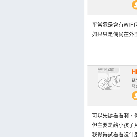
平常還是會有WIF
如果只是偶爾在外
H
發文
發表
可以先辦看看啊，
但主要是給小孩子
我覺得試看看沒什