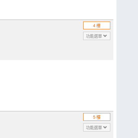
4 樓
功能選單
5 樓
功能選單