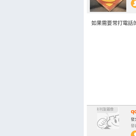
如果需要常打電話
q
發文
發表