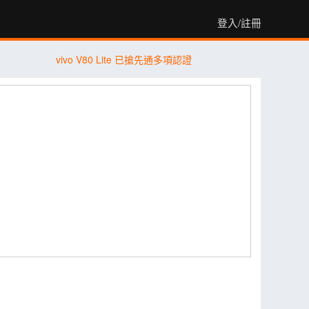
登入/註冊
vivo V80 Lite 已搶先通多項認證