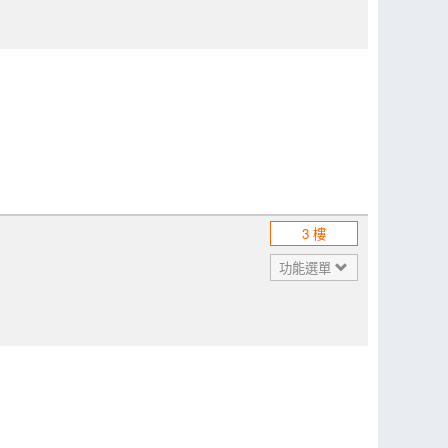
3 樓
功能選單