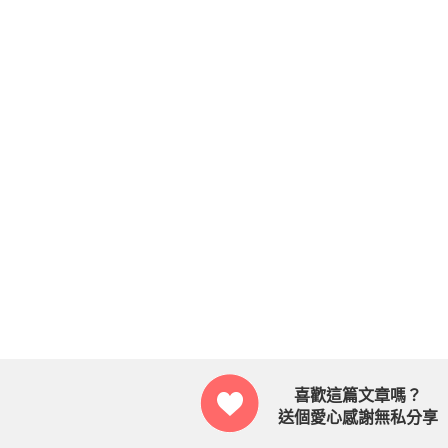
喜歡這篇文章嗎？
送個愛心感謝無私分享