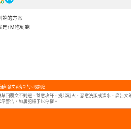
到飽的方案
就是1M吃到飽
通知發文者有新的回覆訊息