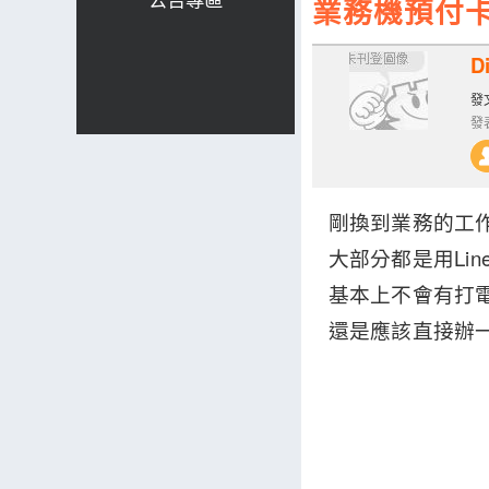
業務機預付
D
發文
發表
剛換到業務的工
大部分都是用Lin
基本上不會有打電
還是應該直接辦