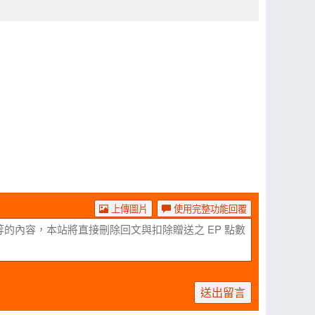
上傳圖片
使用完整功能回覆
送出留言