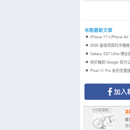
本館最新文章
X
發文
發表