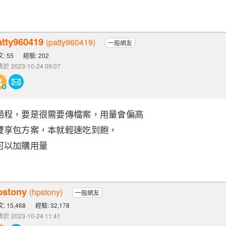
atty960419
(patty960419)
一般網友
: 55
經驗: 202
於 2023-10-24 09:07
過程，要是很需要傳檔案，用量會偏高
雙享包方案，本就輕速吃到飽，
可以加購用量
pstony
(hpstony)
一般網友
: 15,468
經驗: 32,178
於 2023-10-24 11:41