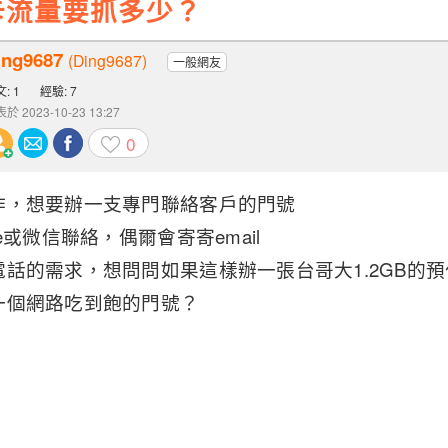
卡流量要抓多少？
ing9687
(Ding9687)
一般網友
: 1
經驗: 7
於 2023-10-23 13:27
0
作，想要辦一支專門聯絡客戶的門號
e或微信聯絡，偶爾會寄寄email
話的需求，想問問如果這樣辦一張台哥大1.2GB的
一個網路吃到飽的門號？