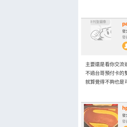
p
發文
發表
主要還是看你交流
不過台哥預付卡的
就算覺得不夠也是
h
發文
發表