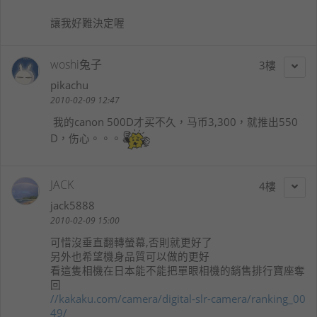
讓我好難決定喔
woshi兔子
3
pikachu
2010-02-09 12:47
我的canon 500D才买不久，马币3,300，就推出550
D，伤心。。。
JACK
4
jack5888
2010-02-09 15:00
可惜沒垂直翻轉螢幕,否則就更好了
另外也希望機身品質可以做的更好
看這隻相機在日本能不能把單眼相機的銷售排行寶座奪
回
//kakaku.com/camera/digital-slr-camera/ranking_00
49/