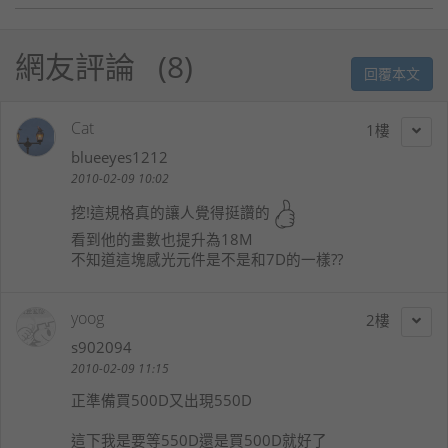
網友評論
8
回覆本文
Cat
1
blueeyes1212
2010-02-09 10:02
挖!這規格真的讓人覺得挺讚的
看到他的畫數也提升為18M
不知道這塊感光元件是不是和7D的一樣??
yoog
2
s902094
2010-02-09 11:15
正準備買500D又出現550D
這下我是要等550D還是買500D就好了