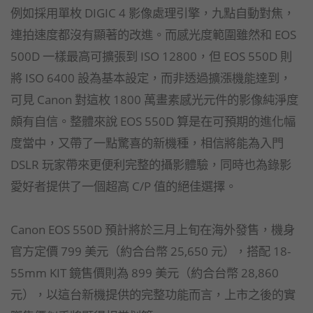
例如採用單枚 DIGIC 4 影像處理引擎，九點自動對焦，
連拍速度都沒有顯著的改進。而感光度範圍雖然和 EOS
500D 一樣最高可擴張到 ISO 12800，但 EOS 550D 則
將 ISO 6400 設為基本設定，而非透過擴漲機能達到，
可見 Canon 對這枚 1800 萬畫素感光元件的影像純淨度
頗有自信。整體來說 EOS 550D 算是在可預期的進化幅
度當中，又帶了一點驚喜的新機種，相信將能為入門
DSLR 玩家帶來更便利完整的攝影體驗，同時也為錄影
愛好者提供了一個超高 C/P 值的絕佳選擇。
Canon EOS 550D 預計將於三月上旬在海外發售，機身
官方定價 799 美元（約合台幣 25,650 元），搭配 18-
55mm KIT 鏡售價則為 899 美元（約合台幣 28,860
元），以這台新機提供的完整功能而言，上市之後的實