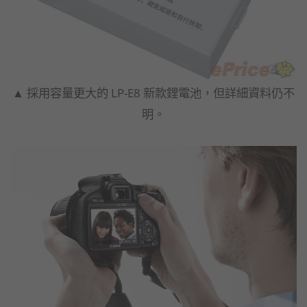
▲ 採用容量更大的 LP-E8 新款鋰電池，但詳細資料仍不
明。