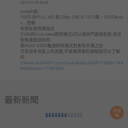
2010-03-09 20:38
joseph
說：
500D 的FULL HD 是20fps CMOS 1510萬，550D&nb
s... 恕刪
有網友使用後指出
550D的Live view(即時模式)可以按快門直接對焦,而且
對焦速度超快的
跟450D 500D龜速即時模式對焦有天壤之別
可見很多性能上的改進,不是看簡單的規格就可以了解
的
//www.mobile01.com/topicdetail.php?f=538&t=144
9684&last=17987844
最新新聞
評論