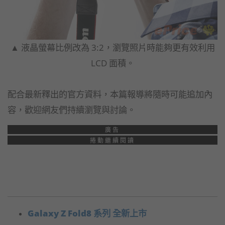
▲ 液晶螢幕比例改為 3:2，瀏覽照片時能夠更有效利用
LCD 面積。
配合最新釋出的官方資料，本篇報導將隨時可能追加內
容，歡迎網友們持續瀏覽與討論。
廣告
捲動繼續閱讀
Galaxy Z Fold8 系列 全新上市