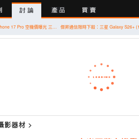
行動版
終於等到了！iPhone 17 Pro 空機價曝光 三星 Galaxy S26+ 狂降近 8 千
攝影器材
>