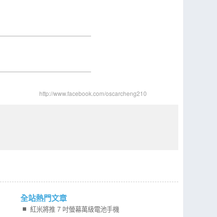
http://www.facebook.com/oscarcheng210
全站熱門文章
紅米將推 7 吋螢幕萬級電池手機