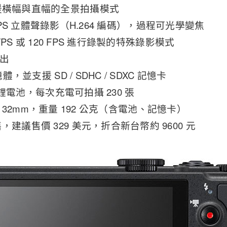
援橫幅與直幅的全景拍攝模式
@ 30FPS 立體聲錄影（H.264 編碼），過程可光學變焦
0FPS 或 120 FPS 進行錄製的特殊錄影模式
輸出
憶體，並支援 SD / SDHC / SDXC 記憶卡
12 鋰電池，每次充電可拍攝 230 張
58 x 32mm，重量 192 公克（含電池、記憶卡）
，建議售價 329 美元，折合新台幣約 9600 元