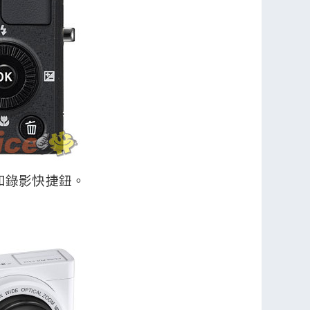
轉盤和錄影快捷鈕。