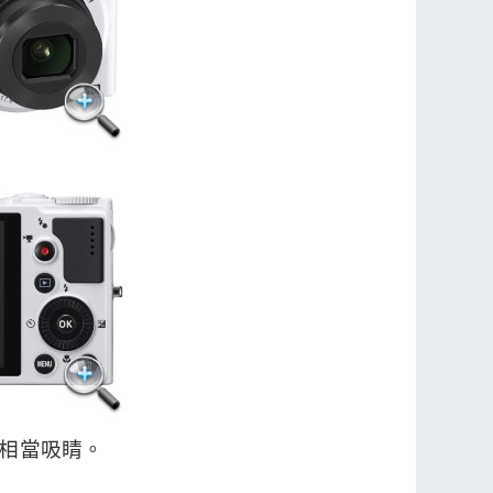
本，相當吸睛。