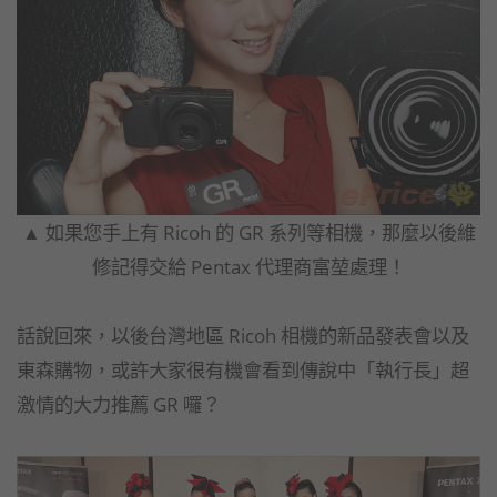
▲ 如果您手上有 Ricoh 的 GR 系列等相機，那麼以後維
修記得交給 Pentax 代理商
富堃處理！
話說回來，以後台灣地區 Ricoh 相機的新品發表會以及
東森購物，或許大家很有機會看到傳說中「執行長」超
激情的大力推薦 GR 囉？