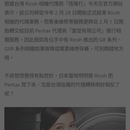
根據台灣 Ricoh 相機代理商「恆隆行」今天在官方網站
表示，該公司將從今年 2 月 28 日開始正式結束 Ricoh
相機的代理業務，而售後維修等服務更將從 2 月 1 日開
始轉交給目前 Pentax 代理商「富堃有限公司」進行相
關服務。因此假如各位手中有 Ricoh 推出的 GR 系列、
GXR 系列相機如果故障或需要維修保養，可別跑錯地方
唷。
不過想想覺得有點奇妙，日本當地明明是 Ricoh 把
Pentax 買下來，怎麼台灣這邊的代理轉移剛好相反了
呢？