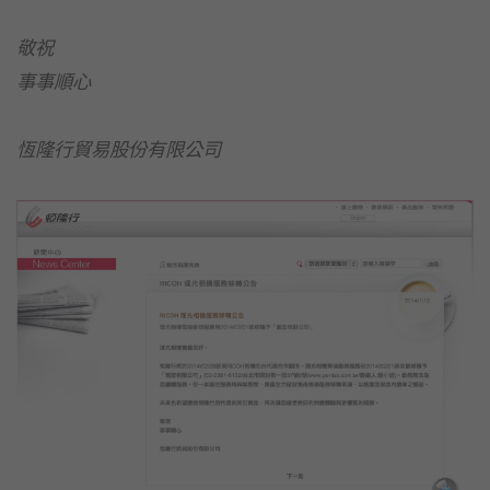
敬祝
事事順心
恆隆行貿易股份有限公司