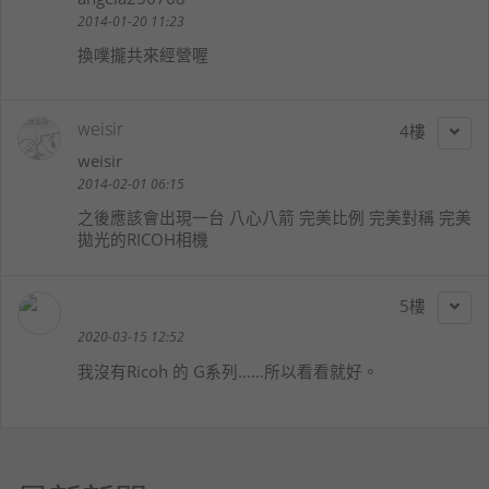
2014-01-20 11:23
換噗攏共來經營喔
weisir
4
weisir
2014-02-01 06:15
之後應該會出現一台 八心八箭 完美比例 完美對稱 完美
拋光的RICOH相機
5
2020-03-15 12:52
我沒有Ricoh 的 G系列……所以看看就好。