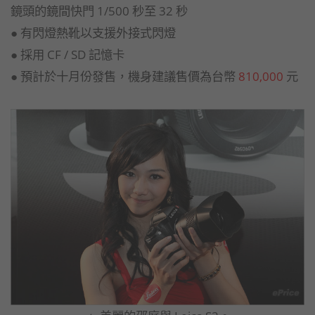
鏡頭的鏡間快門 1/500 秒至 32 秒
● 有閃燈熱靴以支援外接式閃燈
● 採用 CF / SD 記憶卡
● 預計於十月份發售，機身建議售價為台幣
810,000
元