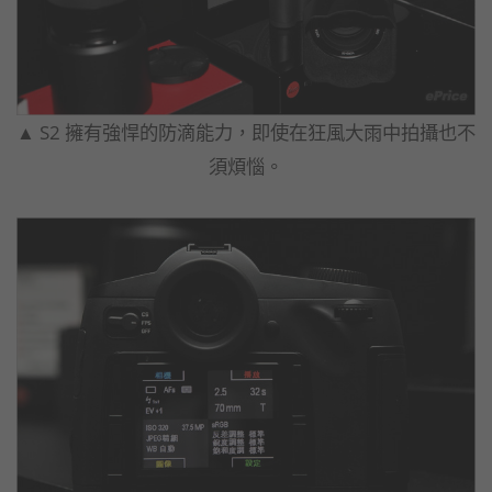
▲ S2 擁有強悍的防滴能力，即使在狂風大雨中拍攝也不
須煩惱。