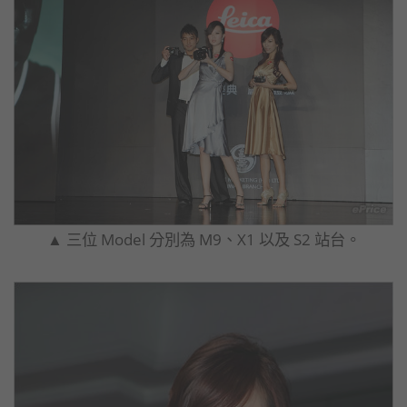
▲ 三位 Model 分別為 M9、X1 以及 S2 站台。