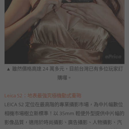
▲ 雖然價格高達 24 萬多元，目前台灣已有多位玩家訂
購囉。
Leica S2
：地表最強究極機動式重砲
LEICA S2 定位在最高階的專業攝影市場，為中片幅數位
相機市場樹立新標準！以 35mm 輕便外型提供中片幅的
影像品質，適用於時尚攝影、廣告攝影、人物攝影、汽