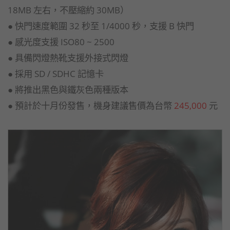
18MB 左右，不壓縮約 30MB）
● 快門速度範圍 32 秒至 1/4000 秒，支援 B 快門
● 感光度支援 ISO80 ~ 2500
● 具備閃燈熱靴支援外接式閃燈
● 採用 SD / SDHC 記憶卡
● 將推出黑色與鐵灰色兩種版本
● 預計於十月份發售，機身建議售價為台幣
245,000
元