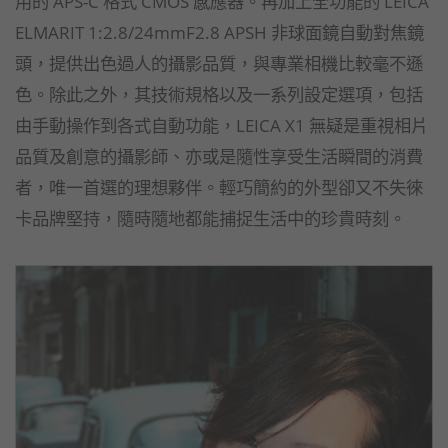
用的 APS-C 格式 CMOS 感應器。再加上全功能的 LEICA
ELMARIT 1:2.8/24mmF2.8 APSH 非球面鏡自動對焦鏡
頭，提供出色過人的攝影品質，與專業相機比較毫不遜
色。除此之外，其技術規格以及一系列設定選項，包括
由手動操作到各式自動功能，LEICA X1 無疑是重視相片
品質及創意的攝影師、亦或是隨性享受生活瞬間的消費
者，唯一首選的理想夥伴。輕巧簡約的外型卻又不失徠
卡品牌堅持，隨時隨地都能捕捉生活中的珍貴時刻。