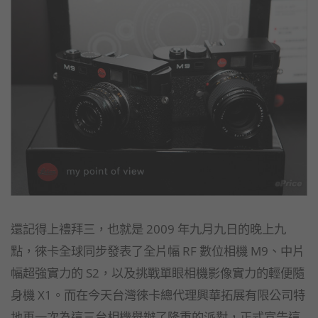
還記得上禮拜三，也就是 2009 年九月九日的晚上九
點，徠卡全球同步發表了全片幅 RF 數位相機 M9、中片
幅超強實力的 S2，以及挑戰單眼相機影像實力的輕便隨
身機 X1。而在今天台灣徠卡總代理興華拓展有限公司特
地再一次為這三台相機舉辦了隆重的派對，正式宣告這