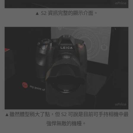
▲ S2 資訊完整的顯示介面。
▲雖然體型稍大了點，但 S2 可說是目前可手持相機中最
強悍無敵的機種。