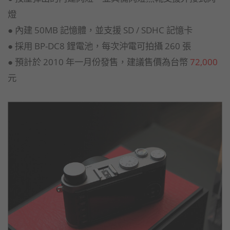
燈
● 內建 50MB 記憶體，並支援 SD / SDHC 記憶卡
● 採用 BP-DC8 鋰電池，每次沖電可拍攝 260 張
● 預計於 2010 年一月份發售，建議售價為台幣
72,000
元