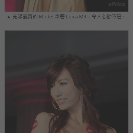
▲ 充滿氣質的 Model 拿著 Leica M9，令人心動不已。