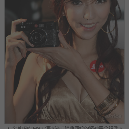
▲ 全片幅的 M9，使得徠卡經典傳統的精神完全復活。