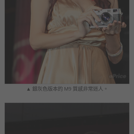
▲ 銀灰色版本的 M9 質感非常迷人。