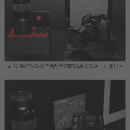
▲ S2 將搭配數款全新設計的超高水準鏡頭一同問世。