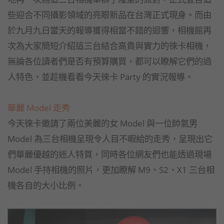
些迎合不同攝影領域的亮眼新品在台灣正式現身。而由
於九月九日當天的報導獲得相當不錯的迴響，相機館再
次為大家簡短介紹這三台結合高貴與實力的徠卡相機，
無論各位讀者們是否有預算購買，都可以瞭解它們的過
人特色，並趁機看看今天徠卡 Party 的實況報導。
華麗 Model 走秀
今天徠卡邀請了兩位美麗的女 Model 與一位帥氣男
Model 為三台相機呈現令人目不暇給的走秀，呈現出它
們華麗優越的迷人特質，同時各位網友們也能透過現場
Model 手持相機的照片，更加瞭解 M9、S2、X1 三台相
機各自的大小比例。