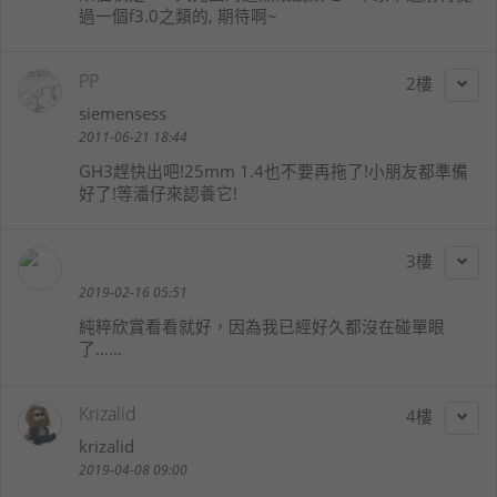
過一個f3.0之類的, 期待啊~
PP
2
siemensess
2011-06-21 18:44
GH3趕快出吧!25mm 1.4也不要再拖了!小朋友都準備
好了!等潘仔來認養它!
3
2019-02-16 05:51
純粹欣賞看看就好，因為我已經好久都沒在碰單眼
了……
Krizalid
4
krizalid
2019-04-08 09:00