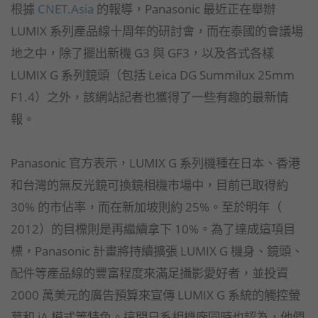
根據
CNET.Asia
的報導，Panasonic 最近正在舉辦
LUMIX 系列產品線十周年的研討會，而在泰國的會議場
地之中，除了擺出新機 G3 與 GF3，以及各式各樣
LUMIX G 系列鏡頭（包括 Leica DG Summilux 25mm
F1.4）之外，該網站記者也獲得了一些有趣的最新情
報。
Panasonic 官方表示，LUMIX G 系列機種在日本、香港
和台灣的無反光鏡可換鏡相機市場中，目前已取得約
30% 的市佔率，而在新加坡則約 25%。至於明年（
2012）的目標則是再繼續拿下 10%。為了達成這項目
標，Panasonic 計畫將持續擴張 LUMIX G 機身、鏡頭、
配件等產品線的豐富程度來滿足攝影愛好者，並投資
2000 萬美元的廣告預算來宣傳 LUMIX G 系統的觸控螢
幕和 iA 模式等特色。這間日系相機廠同時也認為，他們