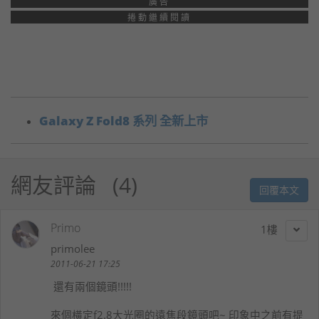
廣告
捲動繼續閱讀
Galaxy Z Fold8 系列 全新上市
網友評論
4
回覆本文
Primo
1
primolee
2011-06-21 17:25
還有兩個鏡頭!!!!!
來個橫定f2.8大光圈的遠焦段鏡頭吧~ 印象中之前有提