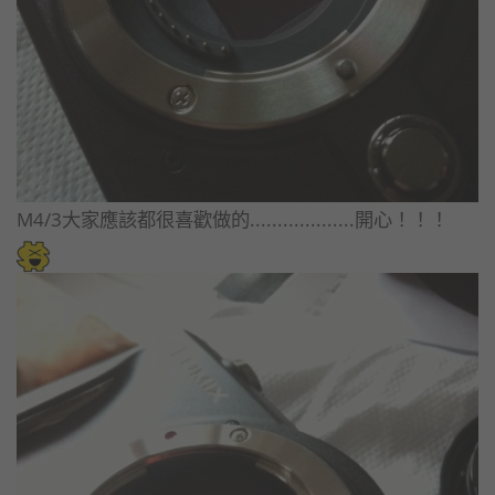
M4/3大家應該都很喜歡做的...................開心！！！