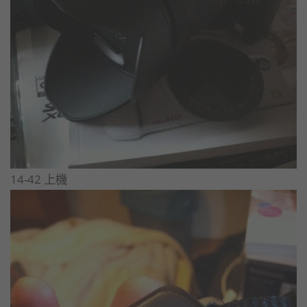
14-42 上機