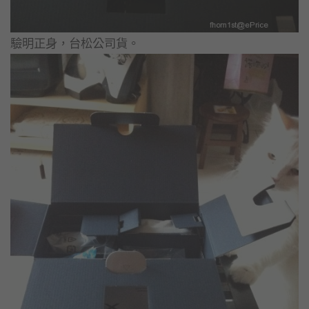
驗明正身，台松公司貨。