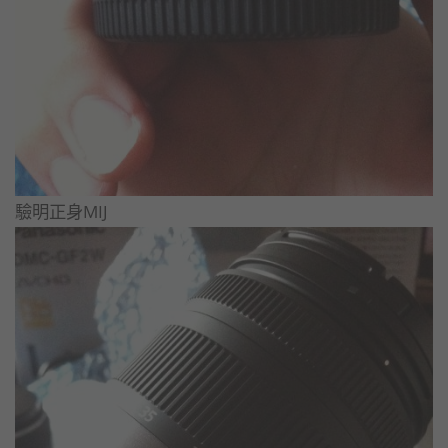
驗明正身MIJ