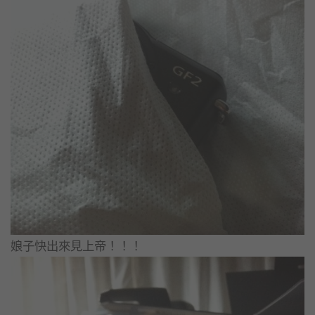
娘子快出來見上帝！！！