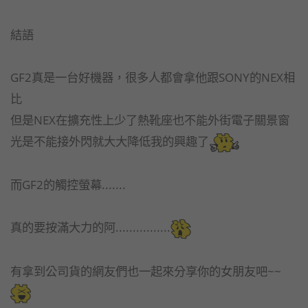
結語
GF2真是一台好機器，很多人都會拿他跟SONY的NEX相
比
但是NEX在擴充性上少了熱靴座也不能外街電子關景窗
光是不能接外閃就大大降低我的興趣了
而GF2的觸控螢幕.......
真的要按滿大力的阿................
有拿到公司貨的網友們也一起來分享你的女朋友吧~~