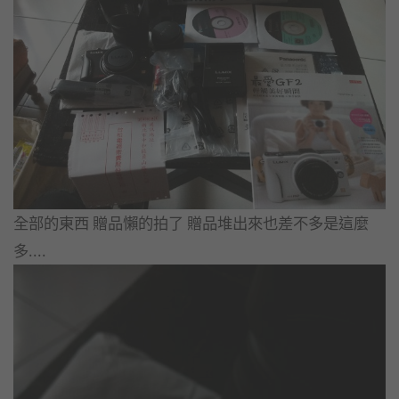
全部的東西 贈品懶的拍了 贈品堆出來也差不多是這麼
多....