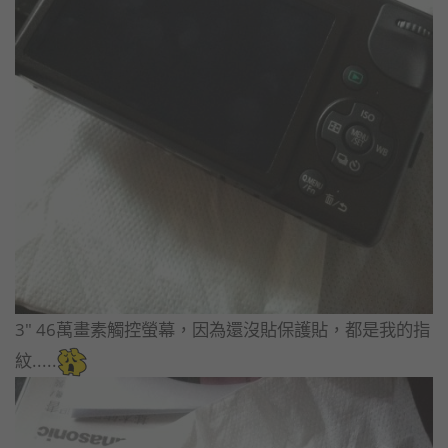
3" 46萬畫素觸控螢幕，因為還沒貼保護貼，都是我的指
紋.....