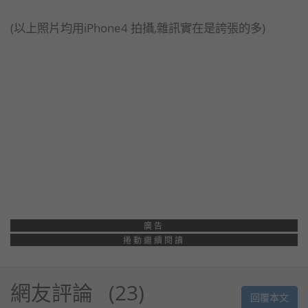
(以上照片均用iPhone4 拍攝,雜訊實在是誇張的多)
廣告
捲動繼續閱讀
網友評論
23
回覆本文