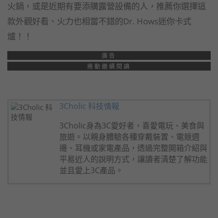
火鍋，或是近期有要添購露營設備的人，推薦你選擇這
款外觀好看、火力也相當不錯的Dr. Hows迷你卡式
爐！！
廣告
捲動繼續閱讀
3Cholic 科技情報
3Cholic身為3C愛好者，喜愛電玩、美食與
旅遊。以親身體驗各種穿戴裝置、電競週
邊、耳機或家電產品，透過完整開箱介紹與
平易近人的說明方式，讓讀者清楚了解功能
並且愛上3C產品。