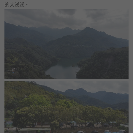
的大漢溪。