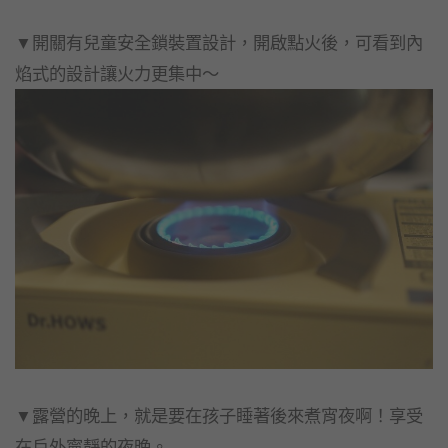
▼開關有兒童安全鎖裝置設計，開啟點火後，可看到內
焰式的設計讓火力更集中～
▼露營的晚上，就是要在孩子睡著後來煮宵夜啊！享受
在戶外寧靜的夜晚。