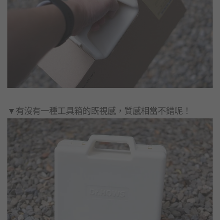
▼有沒有一種工具箱的既視感，質感相當不錯呢！