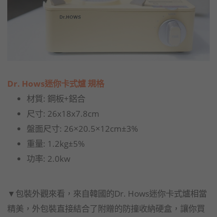
Dr. Hows
迷你卡式爐
規格
材質: 鋼板+鋁合
尺寸: 26x18x7.8cm
盤面尺寸: 26×20.5×12cm±3%
重量: 1.2kg±5%
功率: 2.0kw
▼包裝外觀來看，來自韓國的Dr. Hows迷你卡式爐相當
精美，外包裝直接結合了附贈的防撞收納硬盒，讓你買