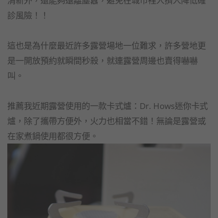
診風險！！
這也是為什麼最近許多露營場地一位難求，許多營地更
是一開放預約就瞬間秒殺，就連露營周邊也賣得嚇嚇
叫。
推薦我近期露營使用的一款卡式爐：Dr. Hows迷你卡式
爐，除了攜帶方便外，火力也相當不錯！無論是露營或
在家煮鍋使用都很方便。