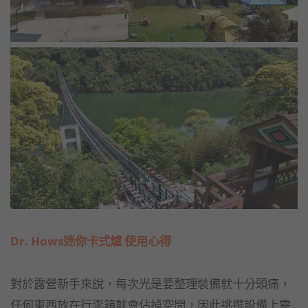
Dr. Hows
迷你卡式爐
使用心得
對於露營新手來說，每次光是要整理裝備就十分頭痛，
任何東西放在行李箱就會佔掉空間，因此挑選設備上需