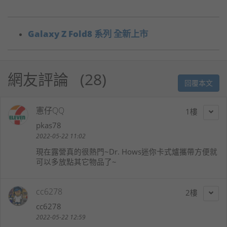
Galaxy Z Fold8 系列 全新上市
網友評論
28
回覆本文
憲仔QQ
1
pkas78
2022-05-22 11:02
現在露營真的很熱門~Dr. Hows迷你卡式爐攜帶方便就
可以多放點其它物品了~
cc6278
2
cc6278
2022-05-22 12:59