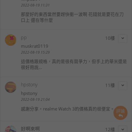
2022-08-19 11:31
那麼好的東西當然要趕快衝一波啊 花錢就是要花在刀
口上 還在等什麼
pp
10
muskrat0119
2022-08-19 15:29
這價格跟規格，真的是很有競爭力，但手上的華米還是
很好用說...
hpstony
11
hpstony
2022-08-19 21:04
感謝分享，realme Watch 3的價格真的很便宜。
評論
好啊來啊
12