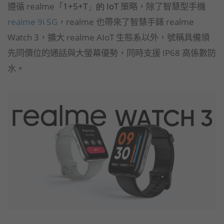
遵循 realme「
1+5+T」
的
IoT
策略，除了智慧型手機
realme 9i 5G
，realme 也帶來了智慧手錶 realme
Watch 3，擴大 realme AIoT 生態系以外，號稱具備領
先同價位的通話與大螢幕優勢，同時支援 IP68 高係數防
水
。