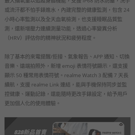
最大攝氧量以追蹤身體機能，支援 IP68 防水防塵，洗手
或流汗都不怕手錶進水，內建完整的健康監測，包含 24
小時心率監測以及全天血氧檢測，也支援睡眠品質監
測，還新增壓力連續測量功能，透過心率變異分析
（HRV）評估你的精神狀況和疲勞程度。
除了基本的來電提醒/拒接、氣象報告、APP 通知、切換
音樂、遠端拍照外，新增 emoji 表情符號顯示，還支援
顯示 50 種常用表情符號。realme Watch 3 配備 7 天長
續航，支援 realme Link 連結，能與手機保持同步並監
控健康、運動記錄，還能隨時更改手錶設定，給予用戶
更加個人化的使用體驗。