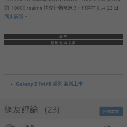
的 10000 realme 快充行動電源 3，也將在 8 月 22 日
同步開賣
。
廣告
捲動繼續閱讀
Galaxy Z Fold8 系列 全新上市
網友評論
23
回覆本文
汪漢均