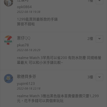
1
opk0864
2022-08-18 19:38
1299能買到最新款的手錶
算很不錯啦
憲仔QQ
2
pkas78
2022-08-18 20:29
realme Watch 3早鳥可以省200 有防水防塵 同規格螢
幕最大 可以和小米手錶比較~
歌德貝多芬
3
yupin6123
2022-08-18 22:18
realme Watch 3推出黑色版本首賣優惠價只要1,299
元，花不多錢可以買個來玩玩