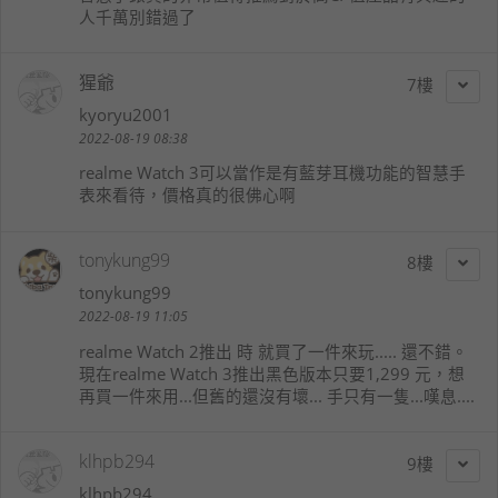
人千萬別錯過了
猩爺
7
kyoryu2001
2022-08-19 08:38
realme Watch 3可以當作是有藍芽耳機功能的智慧手
表來看待，價格真的很佛心啊
tonykung99
8
tonykung99
2022-08-19 11:05
realme Watch 2推出 時 就買了一件來玩..... 還不錯。
現在realme Watch 3推出黑色版本只要1,299 元，想
再買一件來用...但舊的還沒有壞... 手只有一隻...嘆息....
klhpb294
9
klhpb294