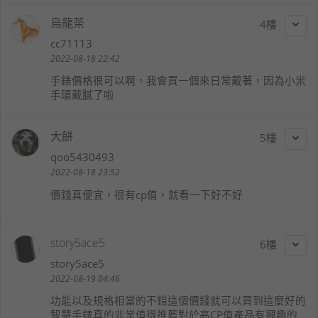
烏龍茶
4
cc71113
2022-08-18 22:42
手錶價格很可以啊，我會買一個來日常戴著，因為小米
手環戴膩了啦
大餅
5
qoo5430493
2022-08-18 23:52
價錢真便宜，很有cp值，就看一下好不好
story5ace5
6
story5ace5
2022-08-19 04:46
功能以及規格相當的不錯這個價錢就可以買到這麼好的
智慧手錶真的非常值得推薦對於高CP值產品有興趣的