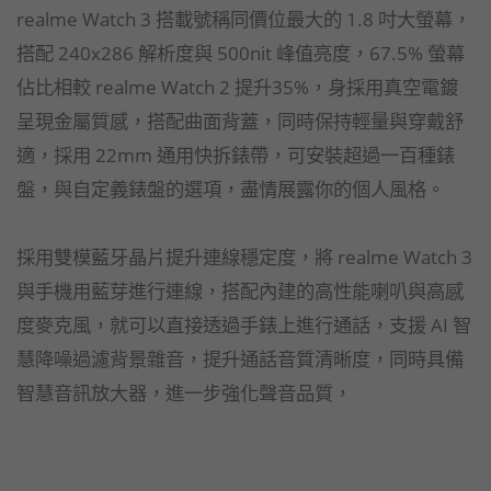
realme Watch 3 搭載號稱同價位最大的 1.8 吋大螢幕，
搭配 240x286 解析度與 500nit 峰值亮度，67.5% 螢幕
佔比相較 realme Watch 2 提升35%，身採用真空電鍍
呈現金屬質感，搭配曲面背蓋，同時保持輕量與穿戴舒
適，採用 22mm 通用快拆錶帶，可安裝超過一百種錶
盤，與自定義錶盤的選項，盡情展露你的個人風格。
採用雙模藍牙晶片提升連線穩定度，將 realme Watch 3
與手機用藍芽進行連線，搭配內建的高性能喇叭與高感
度麥克風，就可以直接透過手錶上進行通話，支援 AI 智
慧降噪過濾背景雜音，提升通話音質清晰度，同時具備
智慧音訊放大器，進一步強化聲音品質，