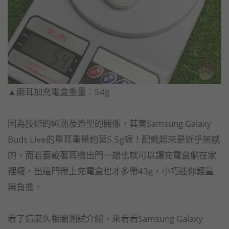
▲兩耳加充電盒重量：54g
因為技術的純熟及造型的關係，其實Samsung Galaxy
Buds Live的單耳重量約莫5.5g喔！配戴起來是近乎無感
的，而若要戴著耳機出門一趟也就可以讓充電盒躺在家
裡囉，出遠門帶上充電盒也才多帶43g，小巧迷你輕量
無負擔。
看了這麼久相關測試介紹，來看看Samsung Galaxy