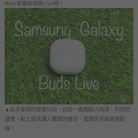
Buds家最新成員
Live
吧！
▲此次拿到的是星幻白，白色一直都給人純淨、科技的
感覺，配上這次讓人驚訝的魔豆，這顏色可說是絕配
呀！