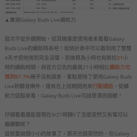
▲實測Galaxy Buds Live續航力
這次不從外觀開始，從耳機重度使用者來看看Galaxy
Buds Live的續航時長吧！從統計表中可以看到用了整整
4天才把他用到完全沒電，若換算為小時也有將近
21
小
時的續航時間，與官方公告的最高21小時相比
續航力也
達到97.7%
幾乎沒有誤差，重點是除了使用Galaxy Buds
Live聆聽音樂外，還有在上述期間用來
行動通話
，從續
航力這點來看，Galaxy Buds Live可說是漂亮過關！
仔細看看還能發現在9/21時歸0了怎麼突然又有電可以
繼續聽呢？
這就要說個小小的故事了，那天也挺突然的，在Galaxy