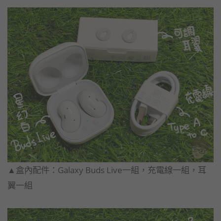
▲盒內配件：Galaxy Buds Live一組，充電線一組，耳
翼一組