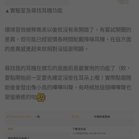
▲實驗室及尋找耳機功能
環境音效被移進來以後就沒有來開啟了，有嘗試開關的
差異，但可能已經習慣長時間配戴降噪耳機，在這方面
的差異感覺起來就相對沒這麼明顯。
尋找我的耳機在健忘的我面前是最實用的功能了（欸，
要點開始前一定要先確定沒掛在耳朵上喔！實際點選開
始後會發出像小鳥的嗶嗶叫聲，有時候放這個嗶嗶聲也
是蠻療癒的啦