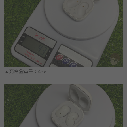
▲充電盒重量：43g