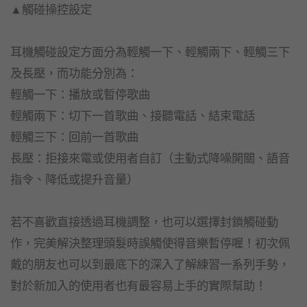
▲觸碰操控設定
耳機觸碰設定方面分為輕觸一下、輕觸兩下、輕觸三下
及長壓，而功能分別為：
輕觸一下：播放或暫停歌曲
輕觸兩下：切下一首歌曲、接聽電話、結束電話
輕觸三下：回前一首歌曲
長壓：拒接來電或使用者自訂（主動式降噪開關、語音
指令、降低或提升音量）
若不喜歡直接透過耳機調整，也可以選擇封鎖觸碰動
作，完美解決整理頭髮時誤觸使得音樂暫停喔！初次佩
戴的朋友也可以到最底下的深入了解練習一系列手勢，
對於新加入的使用者也有最容易上手的實際幫助！