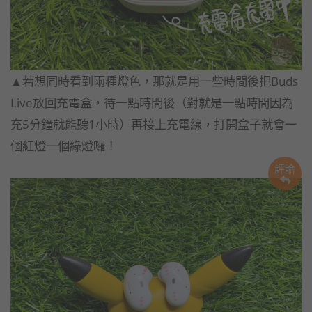
▲若想同時看到兩種燈色，那就是用一些時間後把Buds
Live放回充電盒，待一點時間後（對就是一點時間因為
充5分鐘就能聽1小時）再接上充電線，打開盒子就會一
個紅燈一個綠燈囉！
評論