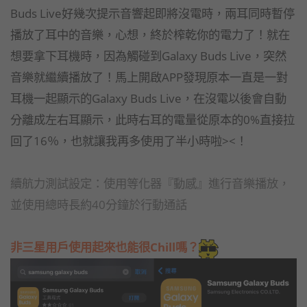
Buds Live好幾次提示音響起即將沒電時，兩耳同時暫停
播放了耳中的音樂，心想，終於榨乾你的電力了！就在
想要拿下耳機時，因為觸碰到Galaxy Buds Live，突然
音樂就繼續播放了！馬上開啟APP發現原本一直是一對
耳機一起顯示的Galaxy Buds Live，在沒電以後會自動
分離成左右耳顯示，此時右耳的電量從原本的0%直接拉
回了16％，也就讓我再多使用了半小時啦><！
續航力測試設定：使用等化器『動感』進行音樂播放，
並使用總時長約40分鐘於行動通話
非三星用戶使用起來也能很Chill嗎？