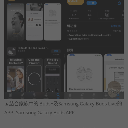
▲結合家族中的 Buds+及Samsung Galaxy Buds Live的
APP--Samsung Galaxy Buds APP