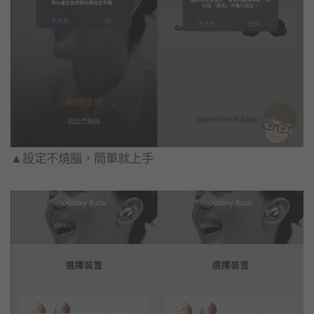
▲設定不燒腦，簡單就上手