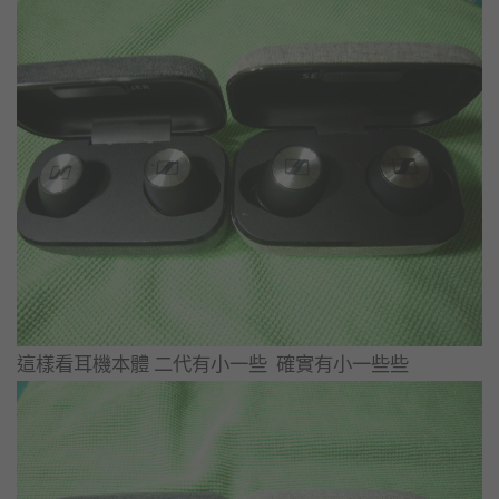
​這樣看耳機本體 二代有小一些 確實有小一些些