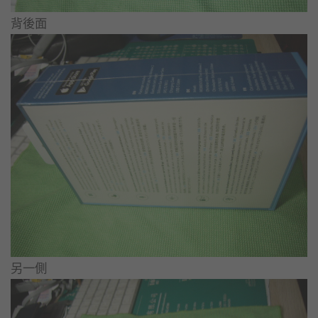
背後面
另一側