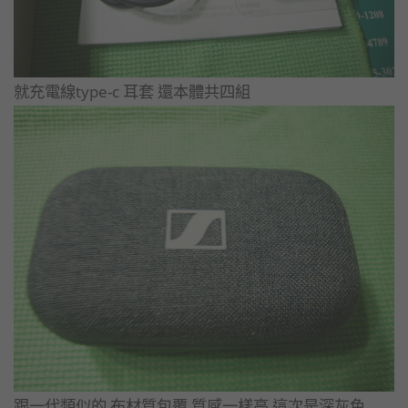
就充電線type-c 耳套 還本體共四組
跟一代類似的 布材質包覆 質感一樣高 這次是深灰色