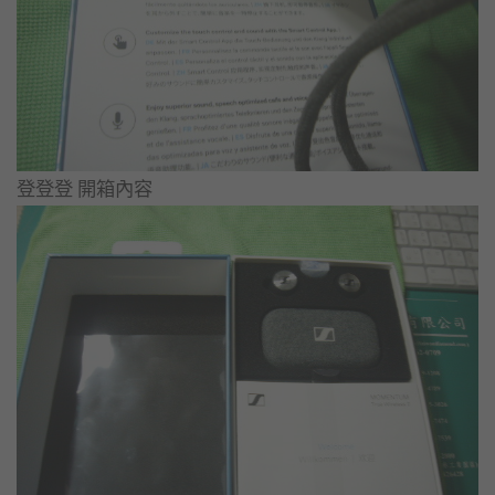
登登登 開箱內容