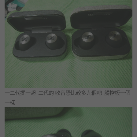
一二代擺一起 二代的 收音恐比較多九個吧 觸控板一個
一樣