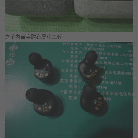
盒子內蓋字體有變小二代