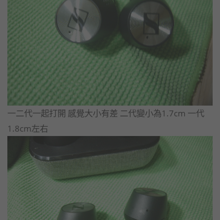
​一二代一起打開 感覺大小有差 二代變小為1.7cm 一代
1.8cm左右