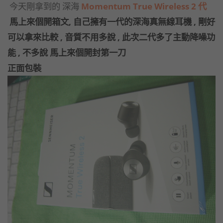
今天剛拿到的 深海
Momentum True Wireless 2 代
馬上來個開箱文, 自己擁有一代的深海真無線耳機 , 剛好
可以拿來比較 , 音質不用多說 , 此次二代多了主動降噪功
能 , 不多說 馬上來個開封第一刀
正面包裝