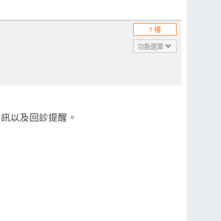
1 樓
功能選單
資訊以及回診提醒。