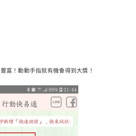
常豐富！動動手指就有機會得到大獎！