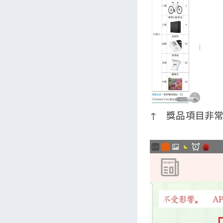
↑ 獎品項目非