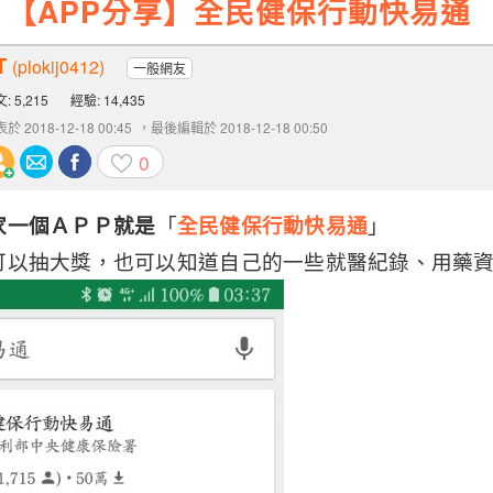
【APP分享】全民健保行動快易通
T
(plokij0412)
一般網友
: 5,215
經驗: 14,435
於 2018-12-18 00:45
，最後編輯於 2018-12-18 00:50
0
家一個ＡＰＰ就是
「
全民健保行動快易通
」
可以抽大獎，也可以知道自己的一些就醫紀錄、用藥