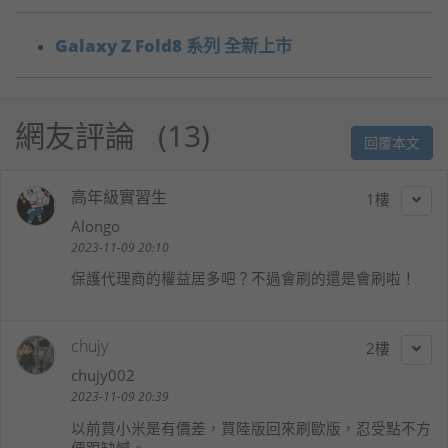
Galaxy Z Fold8 系列 全新上市
網友評論
13
回覆本文
高年級實習生
1
Alongo
2023-11-09 20:10
保護代理商的權益居多吧？不過會刷的還是會刷啦！
chujy
2
chujy002
2023-11-09 20:39
以前買小米是有價差，買陸版回來刷歐版，忍受點不方
便跟缺憾。