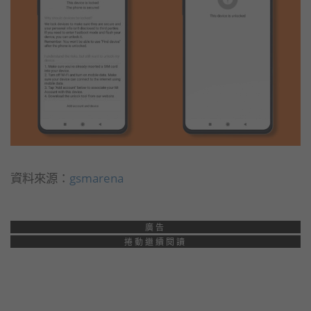
資料來源：
gsmarena
廣告
捲動繼續閱讀