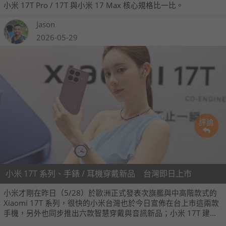
小米 17T Pro / 17T 與小米 17 Max 核心規格比一比。
Jason
2026-05-29
評論
小米 17T 系列、手錶 / 耳機穿戴新品 台灣即日上市
小米才剛在昨日（5/28）於歐洲正式發表次旗艦與中高階款式的
Xiaomi 17T 系列，很快的小米台灣也於今日宣佈在台上市這兩款
手機，另外也同步推出六款智慧穿戴與音訊新品；小米 17T 建議
售價 17,999 元起、而 17T Pro 則開出 22,999 元起的售價，兩款