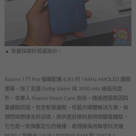
▲ 背蓋採磨砂質感設計。
Xiaomi 17T Pro 螢幕配備 6.83 吋 144Hz AMOLED 護眼
螢幕，除了支援 Dolby Vision 與 3500 nits 峰值亮度
外，並導入 Xiaomi Vision Care 技術，通過德國萊因四
重護眼認證，包含智慧護眼、低藍光硬體解決方案、無
頻閃與節律友好認證，提供更舒適的長時間觀看體驗。
它也是一款旗艦定位的機種，處理器採用聯發科天璣
9500，並推出 12GB LPDDR5X RAM 與 256GB /