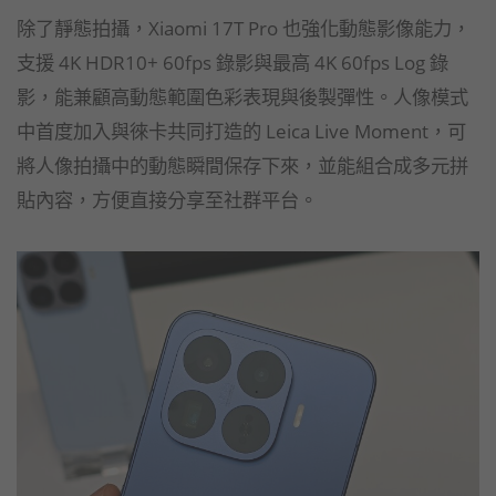
除了靜態拍攝，Xiaomi 17T Pro 也強化動態影像能力，
支援 4K HDR10+ 60fps 錄影與最高 4K 60fps Log 錄
影，能兼顧高動態範圍色彩表現與後製彈性。人像模式
中首度加入與徠卡共同打造的 Leica Live Moment，可
將人像拍攝中的動態瞬間保存下來，並能組合成多元拼
貼內容，方便直接分享至社群平台。