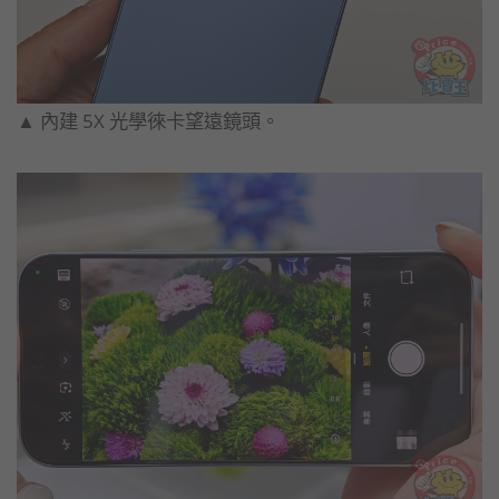
▲ 內建 5X 光學徠卡望遠鏡頭。