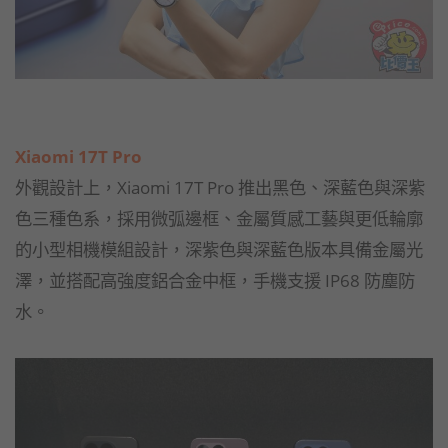
Xiaomi 17T Pro
外觀設計上，Xiaomi 17T Pro 推出黑色、深藍色與深紫
色三種色系，採用微弧邊框、金屬質感工藝與更低輪廓
的小型相機模組設計，深紫色與深藍色版本具備金屬光
澤，並搭配高強度鋁合金中框，手機支援 IP68 防塵防
水。