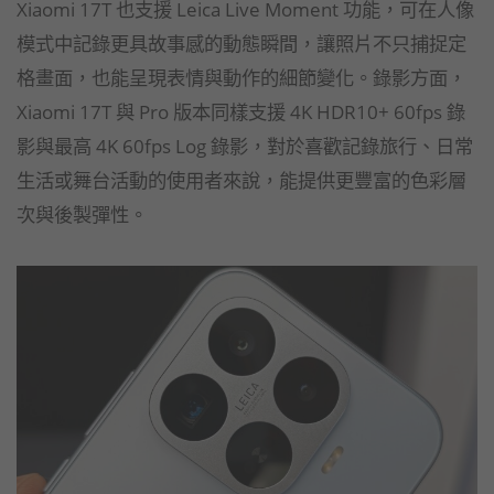
Xiaomi 17T 也支援 Leica Live Moment 功能，可在人像
模式中記錄更具故事感的動態瞬間，讓照片不只捕捉定
格畫面，也能呈現表情與動作的細節變化。錄影方面，
Xiaomi 17T 與 Pro 版本同樣支援 4K HDR10+ 60fps 錄
影與最高 4K 60fps Log 錄影，對於喜歡記錄旅行、日常
生活或舞台活動的使用者來說，能提供更豐富的色彩層
次與後製彈性。