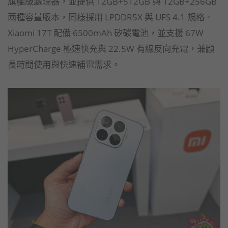
旗艦級處理器，並提供 12GB+512GB 與 12GB+256GB
兩種容量版本，同樣採用 LPDDR5X 與 UFS 4.1 規格。
Xiaomi 17T 配備 6500mAh 矽碳電池，並支援 67W
HyperCharge 極速快充與 22.5W 有線反向充電，兼顧
長時間使用與快速補電需求。