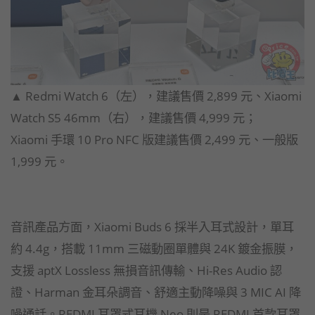
▲ Redmi Watch 6（左），建議售價 2,899 元、Xiaomi
Watch S5 46mm（右），建議售價 4,999 元；
Xiaomi 手環 10 Pro NFC 版建議售價 2,499 元、一般版
1,999 元。
音訊產品方面，Xiaomi Buds 6 採半入耳式設計，單耳
約 4.4g，搭載 11mm 三磁動圈單體與 24K 鍍金振膜，
支援 aptX Lossless 無損音訊傳輸、Hi-Res Audio 認
證、Harman 金耳朵調音、舒適主動降噪與 3 MIC AI 降
噪通話。REDMI 耳罩式耳機 Neo 則是 REDMI 首款耳罩