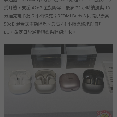
式耳機，支援 42dB 主動降噪、最高 72 小時續航與 10
分鐘充電聆聽 5 小時快充；REDMI Buds 8 則提供最高
50dB 混合式主動降噪、最高 44 小時總續航與自訂
EQ，鎖定日常通勤與娛樂聆聽需求。