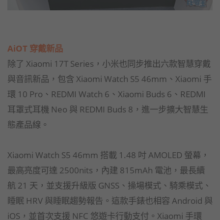
AiOT 穿戴新品
除了 Xiaomi 17T Series，小米也同步推出六款智慧穿戴
與音訊新品，包含 Xiaomi Watch S5 46mm、Xiaomi 手
環 10 Pro、REDMI Watch 6、Xiaomi Buds 6、REDMI
耳罩式耳機 Neo 與 REDMI Buds 8，進一步擴大智慧生
態產品線。
Xiaomi Watch S5 46mm 搭載 1.48 吋 AMOLED 螢幕，
最高亮度可達 2500nits，內建 815mAh 電池，最長續
航 21 天，並支援升級版 GNSS、操場模式、騎乘模式、
睡眠 HRV 與睡眠趨勢報告。這款手錶也相容 Android 與
iOS，並首次支援 NFC 悠遊卡行動支付。Xiaomi 手環