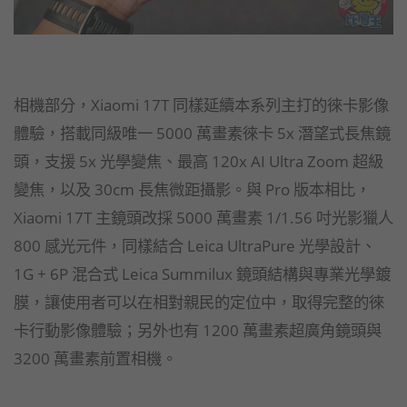
相機部分，Xiaomi 17T 同樣延續本系列主打的徠卡影像
體驗，搭載同級唯一 5000 萬畫素徠卡 5x 潛望式長焦鏡
頭，支援 5x 光學變焦、最高 120x AI Ultra Zoom 超級
變焦，以及 30cm 長焦微距攝影。與 Pro 版本相比，
Xiaomi 17T 主鏡頭改採 5000 萬畫素 1/1.56 吋光影獵人
800 感光元件，同樣結合 Leica UltraPure 光學設計、
1G + 6P 混合式 Leica Summilux 鏡頭結構與專業光學鍍
膜，讓使用者可以在相對親民的定位中，取得完整的徠
卡行動影像體驗；另外也有 1200 萬畫素超廣角鏡頭與
3200 萬畫素前置相機。