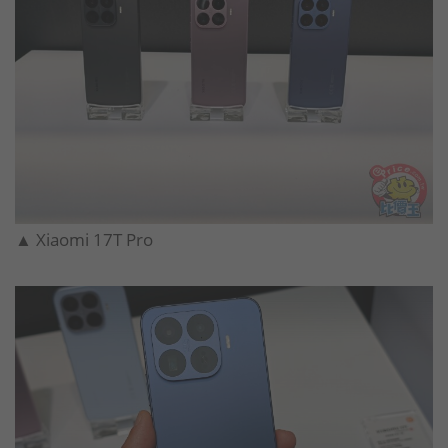
▲ Xiaomi 17T Pro