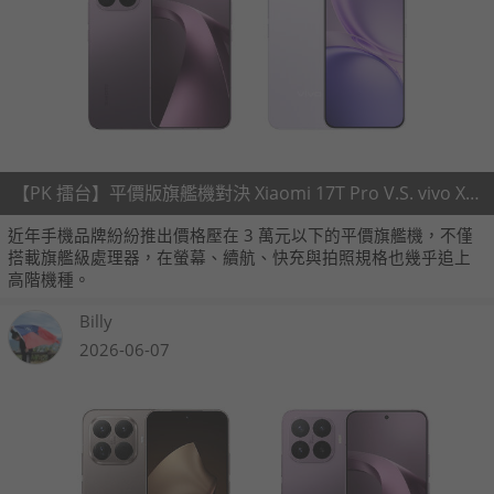
【PK 擂台】平價版旗艦機對決 Xiaomi 17T Pro V.S. vivo X300 FE
近年手機品牌紛紛推出價格壓在 3 萬元以下的平價旗艦機，不僅
搭載旗艦級處理器，在螢幕、續航、快充與拍照規格也幾乎追上
高階機種。
Billy
2026-06-07