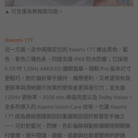
▲ 可支援長焦微距功能。
Xiaomi 17T
另一方面，走中高階定位的 Xiaomi 17T 推出黑色、藍
色、紫色三種色系，同樣支援 IP68 防水防塵；它採用
6.59 吋 120Hz AMOLED 護眼螢幕，相較 Pro 版本尺寸
更輕巧，對於偏好單手握持、攜帶便利，又希望保有高
更新率與清晰顯示效果的使用者更具吸引力；並支援
120Hz 更新率、3500 nits 峰值亮度以及 Dolby Vision。
全系列導入的 Xiaomi Vision Care 技術，也讓 Xiaomi
17T 成為通過德國萊因四重護眼認證的智慧型手機之
一，可針對藍光、閃爍、色彩偏移與動態模糊等問題進
行管理，提升閱讀、遊戲、追劇與社群瀏覽時的舒適