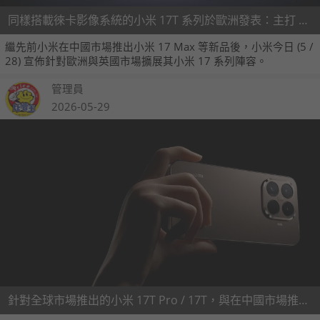
同樣搭載徠卡影像系統的小米 17T 系列於歐洲發表：主打 5 倍光學變焦與大容量矽碳電池
繼先前小米在中國市場推出小米 17 Max 等新品後，小米今日 (5 /
28) 宣佈針對歐洲與英國市場擴展其小米 17 系列陣容。
管理員
2026-05-29
針對全球市場推出的小米 17T Pro / 17T，與在中國市場推出的小米 17 Max 核心規格比一比