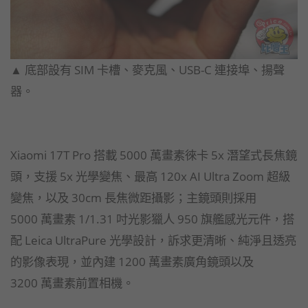
▲ 底部設有 SIM 卡槽、麥克風、USB-C 連接埠、揚聲
器。
Xiaomi 17T Pro 搭載 5000 萬畫素徠卡 5x 潛望式長焦鏡
頭，支援 5x 光學變焦、最高 120x AI Ultra Zoom 超級
變焦，以及 30cm 長焦微距攝影；主鏡頭則採用
5000 萬畫素 1/1.31 吋光影獵人 950 旗艦感光元件，搭
配 Leica UltraPure 光學設計，訴求更清晰、純淨且透亮
的影像表現，並內建 1200 萬畫素廣角鏡頭以及
3200 萬畫素前置相機。