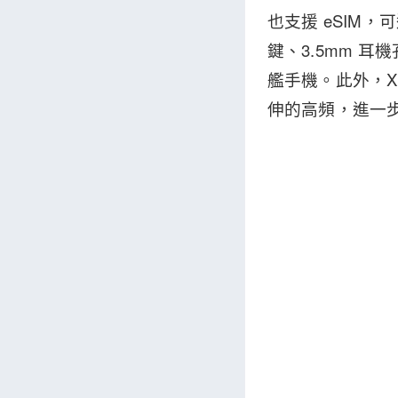
也支援 eSIM，可進
鍵、3.5mm 耳
艦手機。此外，Xp
伸的高頻，進一