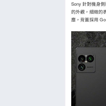
Sony 針對機
的外觀，細緻的表
塵，背蓋採用 Goril