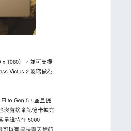
340 x 1080），並可支援
 Victus 2 玻璃做為
Elite Gen 5，並且提
而且它也沒有捨棄記憶卡擴充
量維持在 5000
調手機可以有最長兩天續航