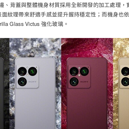
身側邊、背蓋與整體機身材質採用全新開發的加工處理
面紋理帶來舒適手感並提升握持穩定性；而機身也依舊支
la Glass Victus 強化玻璃。