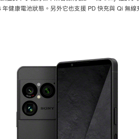
 年健康電池狀態。另外它也支援 PD 快充與 Qi 無線充