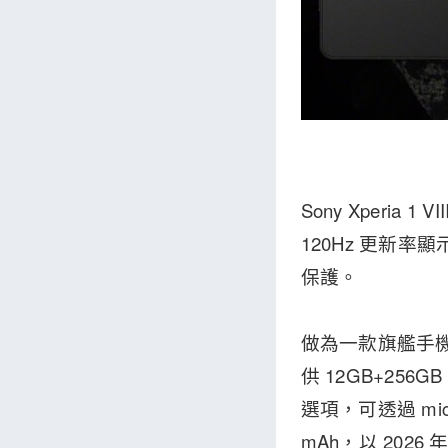
Sony Xperia 
120Hz 更新率顯示
保護。
做為一款旗艦手機，Xp
供 12GB+25
選項，可透過 mi
mAh，以 202