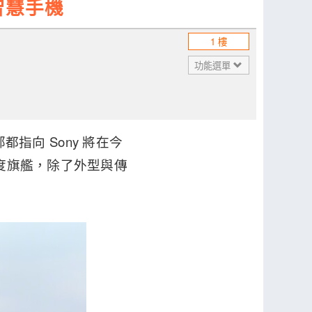
 智慧手機
1 樓
功能選單
部都指向 Sony 將在今
 年度旗艦，除了外型與傳