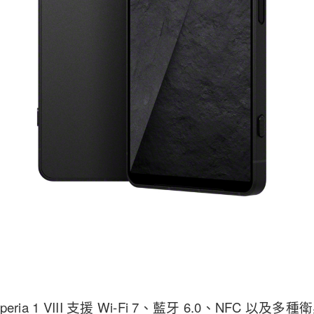
ria 1 VIII 支援 Wi-Fi 7、藍牙 6.0、NFC 以