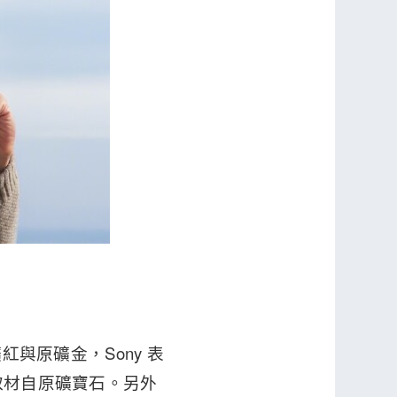
礦紅與原礦金，Sony 表
取材自原礦寶石。另外