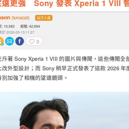
強 Sony 發表 Xperia 1 VIII
ason
(tunacat)
站方人員
: 10,582
經驗: 42,694
於 2026-05-13 11:27
3
 Sony Xperia 1 VIII 的圖片與傳聞，這些傳聞全
改外型設計；而 Sony 稍早正式發表了這款 2026
特別加強了相機的望遠鏡頭。