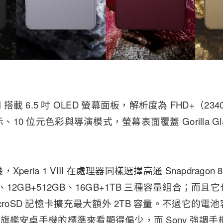
1 VIII 搭載 6.5 吋 OLED 螢幕面板，解析度為 FHD+（2
、10 位元色彩與導演模式，螢幕表面覆蓋 Gorilla Glass
eria 1 VIII 在處理器同樣選擇高通 Snapdragon 8 
6GB、12GB+512GB、16GB+1TB 三種容量組合；
croSD 記憶卡擴充最大額外 2TB 容量。不過它的電池容
6 年旗艦安卓手機的標準來看顯得偏少，而 Sony 強