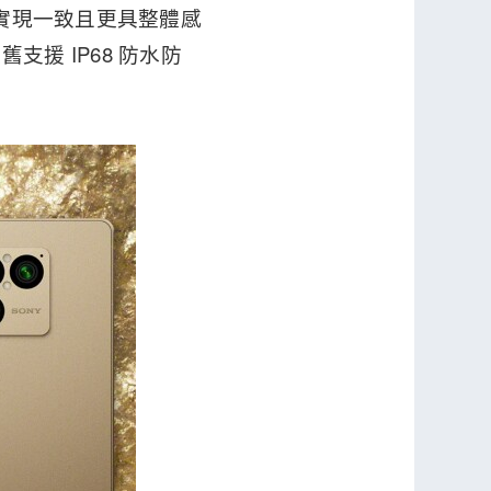
，實現一致且更具整體感
援 IP68 防水防