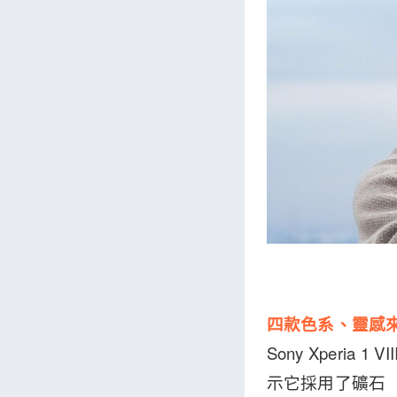
四款色系、靈感
Sony Xperi
示它採用了礦石