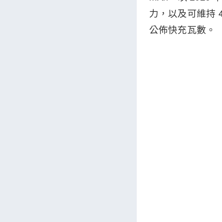
力，以及可維持 4
公佈快充瓦數。