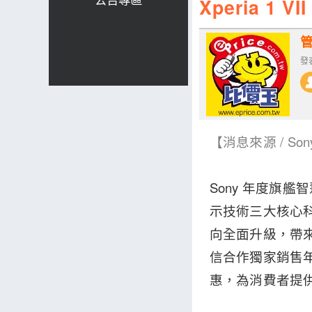
Xperia 
發表
【消息來源 / So
Sony 年度旗艦智慧
示技術三大核心科技，
向全面升級，帶
信合作獨家銷售年度旗
惠，為消費者提