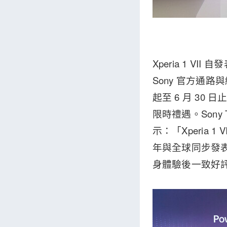
Xperia 1 
Sony 官方通
起至 6 月 3
限時禮遇。Sony Ta
示：「Xperia
年與全球同步發表後
身體驗後一致好