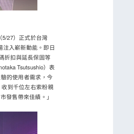
（5/27）正式於台灣
市場注入嶄新動能。即日
加碼折扣與延長保固等
taka Tsutsushio）表
娛樂體驗的使用者需求，今
驗會，收到千位左右索粉親
上市發售帶來佳績。」