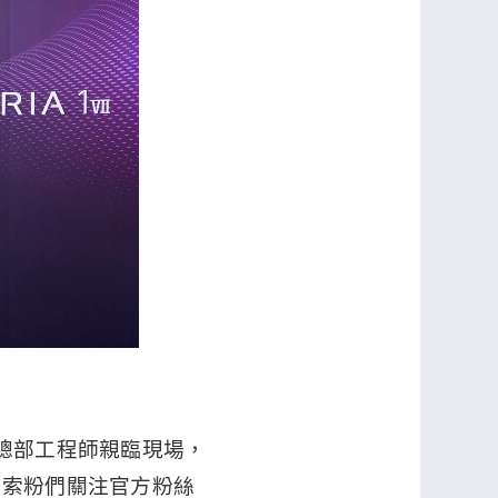
本總部工程師親臨現場，
大索粉們關注官方粉絲