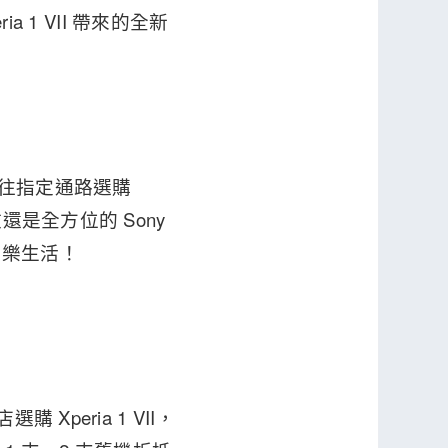
a 1 VII 帶來的全新
止，前往指定通路選購
還是全方位的 Sony
娛樂生活！
 Xperia 1 VII，