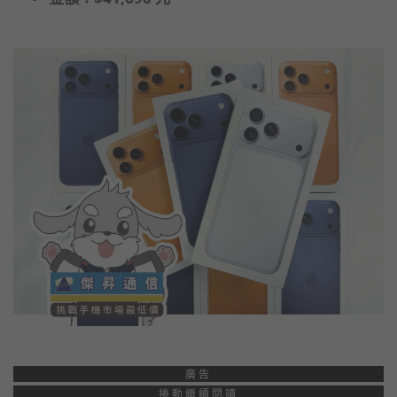
廣告
捲動繼續閱讀