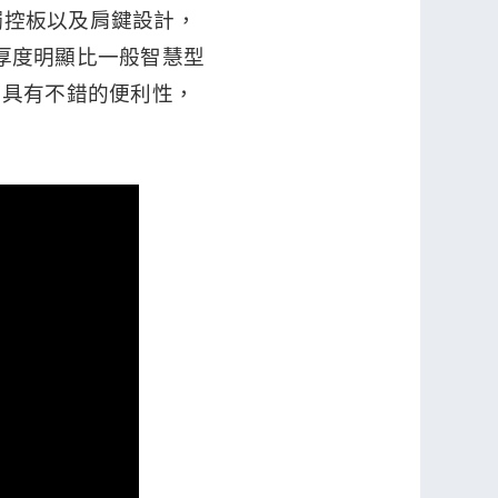
觸控板以及肩鍵設計，
機身厚度明顯比一般智慧型
仍具有不錯的便利性，