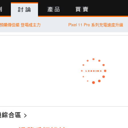
行動版
d8 預購傳佳績 登場成主力
Pixel 11 Pro 系列充電速度升級
機綜合區
>