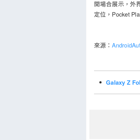
開場合展示，外
定位，Pocket P
來源：
AndroidAut
Galaxy Z 