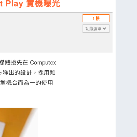
t Play 實機曝光
1 樓
功能選單
體搶先在 Computex
前官方釋出的設計，採用類
手機與掌機合而為一的使用