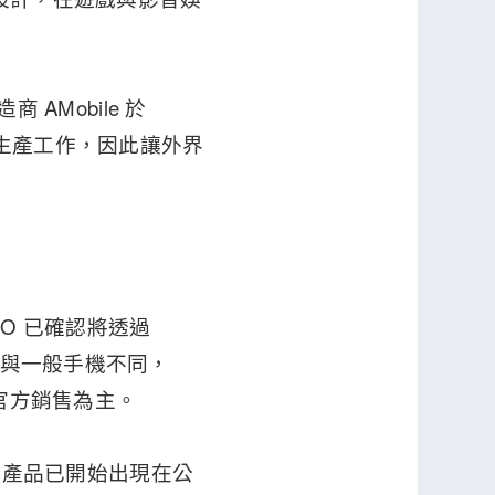
 AMobile 於
品的生產工作，因此讓外界
NEO 已確認將透過
不過與一般手機不同，
與官方銷售為主。
。隨著產品已開始出現在公