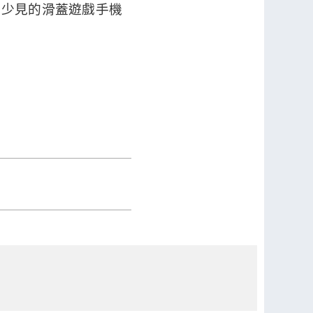
上少見的滑蓋遊戲手機