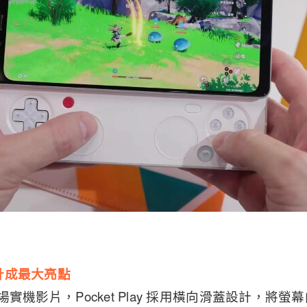
計成最大亮點
d 現場實機影片，Pocket Play 採用橫向滑蓋設計，