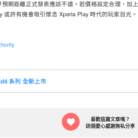
界預期距離正式發表應該不遠。若價格設定合理，加
lay 或許有機會吸引懷念 Xperia Play 時代的玩家目光。
hority
Fold8 系列 全新上市
喜歡這篇文章嗎？
送個愛心感謝無私分享