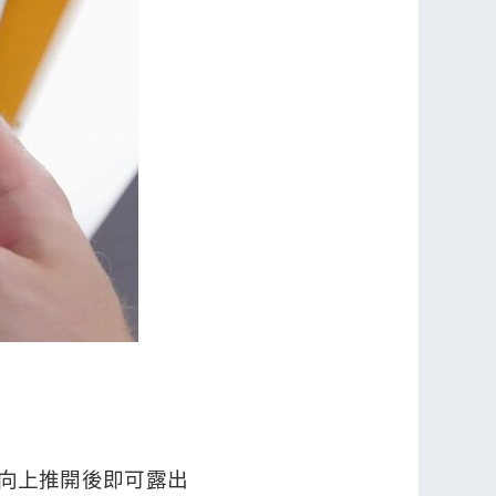
將螢幕向上推開後即可露出