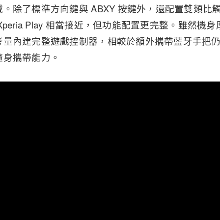
。除了標準方向鍵與 ABXY 按鍵外，還配置雙類比
peria Play 相當接近，但功能配置更完整。雖然
考量內建完整遊戲控制器，相較於額外攜帶藍牙手把
隨身攜帶能力。