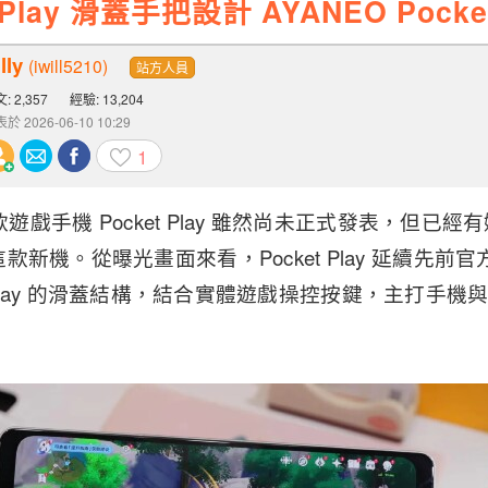
 Play 滑蓋手把設計 AYANEO Pocke
lly
(iwill5210)
站方人員
: 2,357
經驗: 13,204
於 2026-06-10 10:29
1
款遊戲手機 Pocket Play 雖然尚未正式發表，但已經有媒
款新機。從曝光畫面來看，Pocket Play 延續先
eria Play 的滑蓋結構，結合實體遊戲操控按鍵，主打