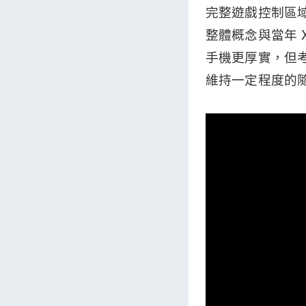
完整遊戲控制區域
整體概念與當年 X
手機更厚實，但
維持一定程度的