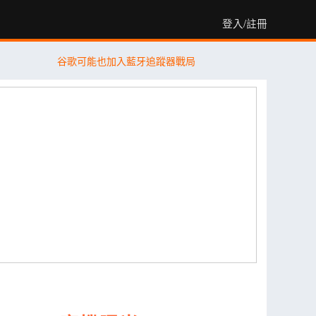
登入/註冊
谷歌可能也加入藍牙追蹤器戰局