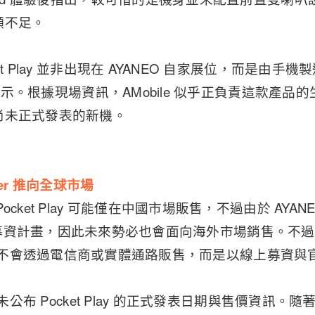
顯不足。
t Play 並非出現在 AYANEO 自家展位，而是由手機製造商
展區展示。根據現場資訊，AMobile 似乎正負責這款產
尚未正式發表的新機。
rter 推向全球市場
ocket Play 可能僅在中國市場販售，不過由於 AYA
er 展開募資計畫，因此未來勢必也會面向海外市場銷售。
ay 預計不會透過電信商或實體通路販售，而是以線上募資
 尚未公布 Pocket Play 的正式發表日期與售價資訊