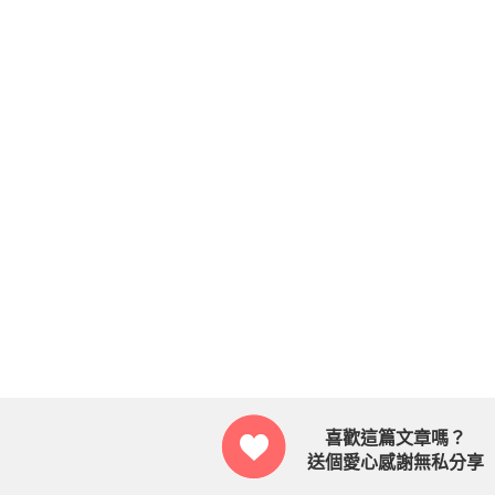
喜歡這篇文章嗎？
送個愛心感謝無私分享