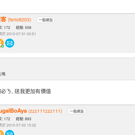
嘿客
(ferio8203)
一般網友
: 172
經驗: 508
於 2010-07-01 00:51
法嗎
, 何必ㄋ, 送我更加有價值
ugalBoAya
(zzz111zzz111)
一般網友
: 172
經驗: 893
於 2010-07-02 15:32