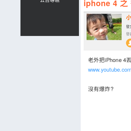
iphone 4 之
發文
發表
老外把iPhone
4
www.youtube.co
沒有爆炸?