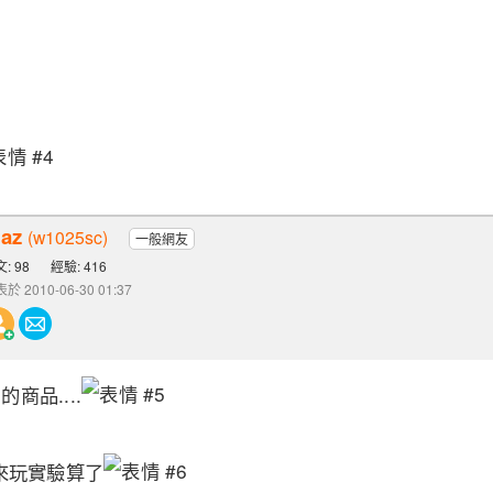
iaz
(w1025sc)
一般網友
: 98
經驗: 416
於 2010-06-30 01:37
的商品....
來玩實驗算了