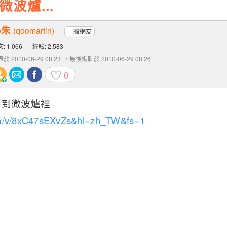
 微波爐...
小朱
(qoomartin)
一般網友
: 1,066
經驗: 2,583
於 2010-06-29 08:23
，最後編輯於 2010-06-29 08:26
0
丟到微波爐裡
m/v/8xC47sEXvZs&hl=zh_TW&fs=1