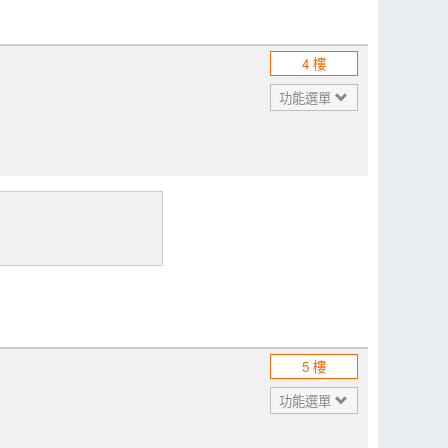
4 樓
功能選單
5 樓
功能選單