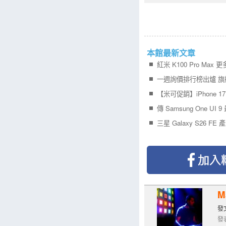
本館最新文章
M
發文
發表