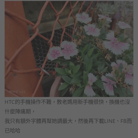
HTC的手機操作不難，教老媽用新手機很快，換機也沒
什麼陣痛期，
我只有額外字體再幫她調最大，然後再下載LINE、FB而
已哈哈