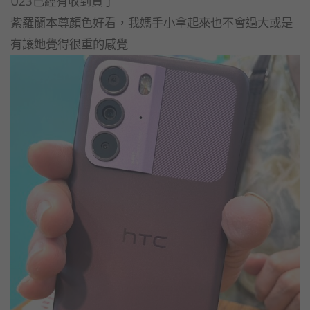
U23已經有收到貨了
紫羅蘭本尊顏色好看，我媽手小拿起來也不會過大或是
有讓她覺得很重的感覺