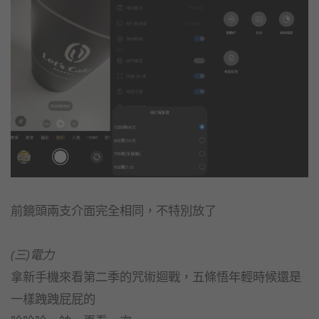
前鏡頭兩支介面完全相同，不特別放了
(三)電力
拿新手機來看第二季的咒術迴戰，五條悟年輕時候還是
一樣跩跩屁屁的