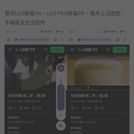
看完U23掉電3%、U23 PRO掉電4%，基本上沒差距，
手機兩支也沒發熱