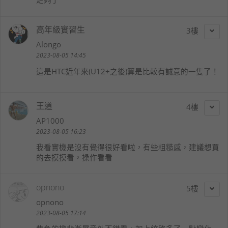
高年級實習生
3
Alongo
2023-08-05 14:45
這是HTC近年來(U12+之後)算是比較有誠意的一隻了！
王道
4
AP1000
2023-08-05 16:23
我看實機是沒有覺得很好看啦，有些粗糙感，建議想買
的去摸摸看，操作看看
opnono
5
opnono
2023-08-05 17:14