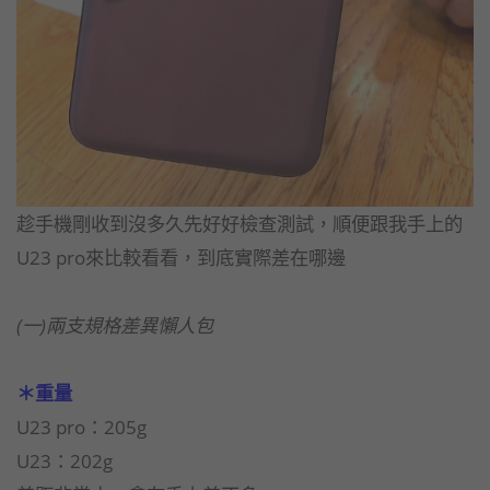
趁手機剛收到沒多久先好好檢查測試，順便跟我手上的
U23 pro來比較看看，到底實際差在哪邊
(一)兩支規格差異懶人包
＊重量
U23 pro：205g
U23：202g