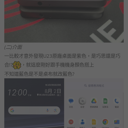
(二)介面
一比較才意外發現U23原廠桌面是紫色，是巧思還是巧
合!?
，就這麼剛好跟手機機身顏色搭上
不知道藍色是不是桌布就改藍色?