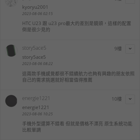
kyoryu2001
2023-08-06 02:15
HTC U23 跟 u23 pro最大的差別是鏡頭，這樣的配置
倒是很少見的
story5ace5
9
story5ace5
2023-08-06 08:22
這兩款手機感覺都很不錯續航力也夠有興趣的朋友依照
自己的需求挑選就好相當值得推薦
energie1221
10
energie1221
2023-08-06 10:25
手機外型還算不錯看 但就是價格不漂亮 原生系統功能
比較單調