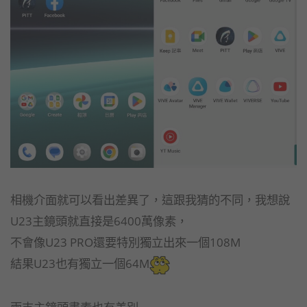
相機介面就可以看出差異了，這跟我猜的不同，我想說
U23主鏡頭就直接是6400萬像素，
不會像U23 PRO還要特別獨立出來一個108M
結果U23也有獨立一個64M
兩支主鏡頭畫素也有差別