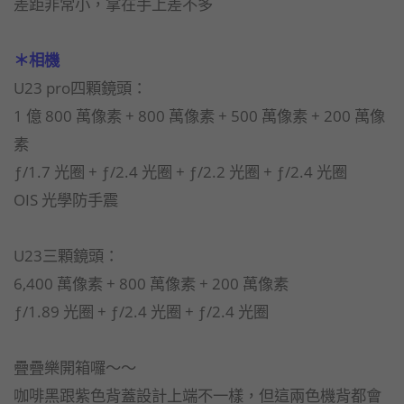
差距非常小，拿在手上差不多
＊相機
U23 pro四顆鏡頭：
1 億 800 萬像素 + 800 萬像素 + 500 萬像素 + 200 萬像
素
ƒ/1.7 光圈 + ƒ/2.4 光圈 + ƒ/2.2 光圈 + ƒ/2.4 光圈​
OIS 光學防手震
U23三顆鏡頭：
6,400 萬像素 + 800 萬像素 + 200 萬像素
ƒ/1.89 光圈 + ƒ/2.4 光圈 + ƒ/2.4 光圈
疊疊樂開箱囉～～
咖啡黑跟紫色背蓋設計上端不一樣，但這兩色機背都會