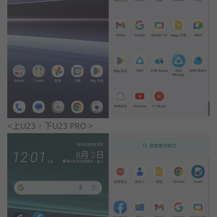
<上U23，下U23 PRO >