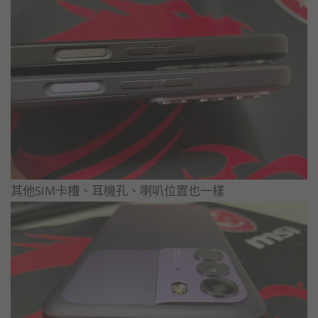
其他SIM卡槽、耳機孔、喇叭位置也一樣