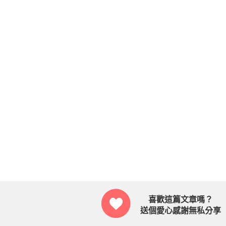
喜歡這篇文章嗎？
送個愛心感謝無私分享