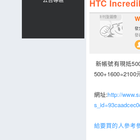
HTC Incr
W
發文
發表
新帳號有現抵500
500+1600=21
網址:
http://www.
s_id=93caadcec0
給要買的人參考