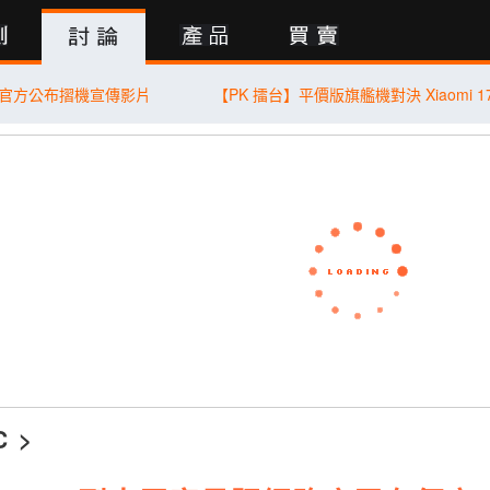
行動版
le 官方公布摺機宣傳影片
C
>