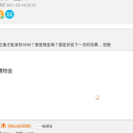
於 2011-03-16 22:12
後才能拿到1600？那是現金嘛？還是折抵下一次的消費... 恕刪
購物金
阿木
(kkusb888)
一般網友