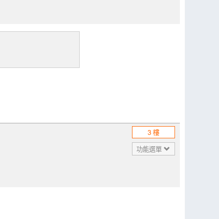
3 樓
功能選單