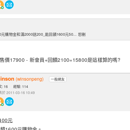
購物金和滿2000送200_能回饋1600元50... 恕刪
價17900 - 新會員+回饋2100=15800是這樣算的嗎?
inson
(winsonpeng)
一般網友
: 16
經驗: 114
於 2011-03-16 10:49
400元
饋1600元購物金。