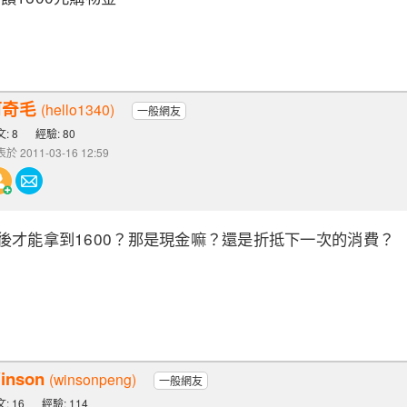
阿奇毛
(hello1340)
一般網友
: 8
經驗: 80
於 2011-03-16 12:59
後才能拿到1600？那是現金嘛？還是折抵下一次的消費？
inson
(winsonpeng)
一般網友
: 16
經驗: 114