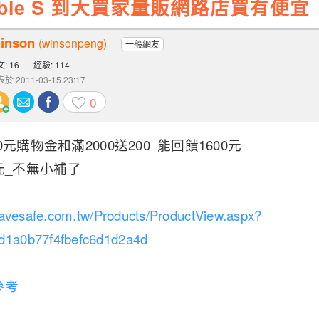
edible S 到大買家量販網路店買有便宜
inson
(winsonpeng)
一般網友
: 16
經驗: 114
於 2011-03-15 23:17
0
元購物金和滿2000送200_能回饋1600元
00元_不無小補了
savesafe.com.tw/Products/ProductView.aspx?
d1a0b77f4fbefc6d1d2a4d
參考