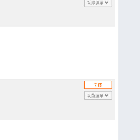
功能選單
7 樓
功能選單