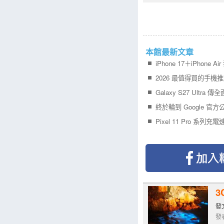
本館最新文章
3
發文
發表