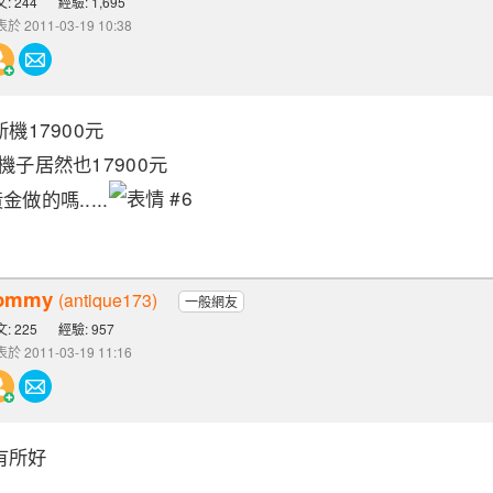
: 244
經驗: 1,695
於 2011-03-19 10:38
機17900元
機子居然也17900元
做的嗎.....
ommy
(antique173)
一般網友
: 225
經驗: 957
於 2011-03-19 11:16
有所好