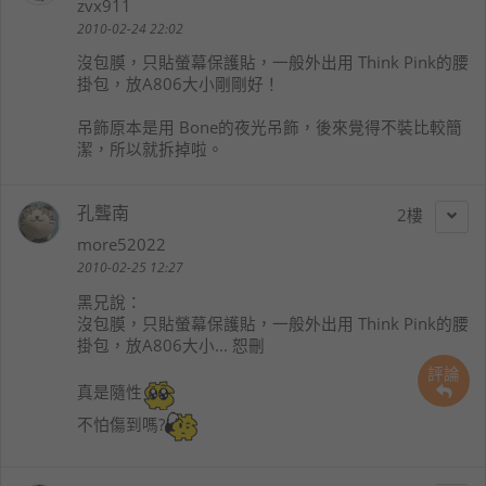
zvx911
2010-02-24 22:02
沒包膜，只貼螢幕保護貼，一般外出用 Think Pink的腰
掛包，放A806大小剛剛好！
吊飾原本是用 Bone的夜光吊飾，後來覺得不裝比較簡
潔，所以就拆掉啦。
孔聾南
2
more52022
2010-02-25 12:27
黑兄
說：
沒包膜，只貼螢幕保護貼，一般外出用 Think Pink的腰
掛包，放A806大小... 恕刪
評論
真是隨性
不怕傷到嗎?