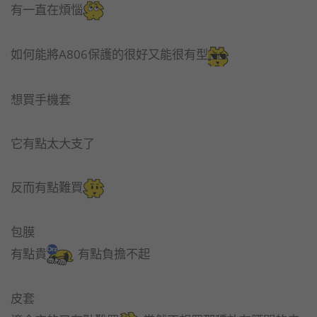
有一直在煩惱
如何能將A806保護的很好又能很有型
想買手機套
它有點太大支了
反而有點難買
包膜
有點貴
有點負擔不起
皮套