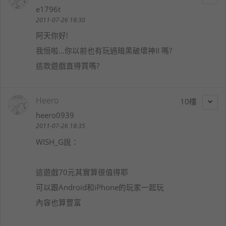
e1796t
2011-07-26 18:30
阿天你好!
我恒啦...你以前也有玩過暗黑破壞神II 嗎?
這款遊戲直得買嗎?
Heero
10
heero0939
2011-07-26 18:35
WISH_G
說：
這遊戲70元其實算很值得耶
可以跟Android和iPhone的玩家一起玩
內容也算豐富