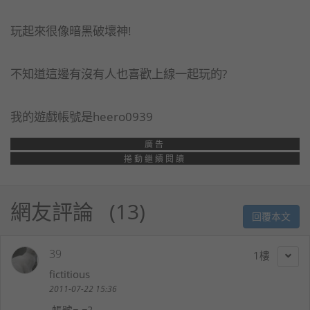
玩起來很像暗黑破壞神!
不知道這邊有沒有人也喜歡上線一起玩的?
我的遊戲帳號是heero0939
廣告
捲動繼續閱讀
網友評論
13
回覆本文
39
1
fictitious
2011-07-22 15:36
帳號= =?