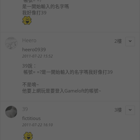
是一開始輸入的名字嗎
我好像打39
Heero
2
heero0939
2011-07-22 15:52
39
說：
帳號= =?是一開始輸入的名字嗎我好像打39
不是唷~
他要上網玩是要登入Gameloft的帳號~
39
3
fictitious
2011-07-22 16:10