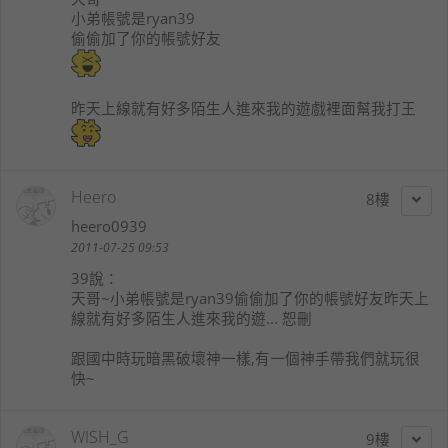
小弟帳號是ryan39
偷偷加了你的帳號好友
昨天上線就有好多陌生人進來我的遊戲裡面幫我打王
Heero
8
heero0939
2011-07-25 09:53
39
說：
天哥~小弟帳號是ryan39偷偷加了你的帳號好友昨天上
線就有好多陌生人進來我的遊... 恕刪
跟國中時玩暗黑破壞神一樣,有一個神手帶我們就玩很
快~
WISH_G
9