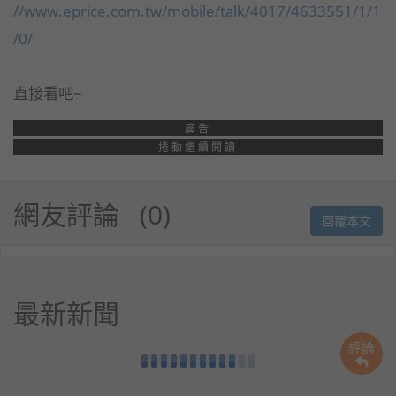
//www.eprice.com.tw/mobile/talk/4017/4633551/1/1
/0/
直接看吧~
廣告
捲動繼續閱讀
網友評論
0
回覆本文
最新新聞
評論