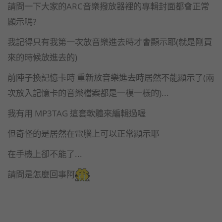
請問一下大家的ARC音樂撥放器裡的專輯封面都會正常
顯示嗎?
我記得只有我第一次放音樂進去時才會顯示耶(就是剛買
來的時候放進去的)
前陣子換記憶卡時 重新放音樂進去時居然不能顯示了(兩
次放入記憶卡的音樂檔案都是一模一樣的)...
我有用 MP3TAG 這套軟體來編輯過喔
但奇怪的是居然在電腦上可以正常顯示耶
在手機上卻不能了...
請問是怎麼回事阿