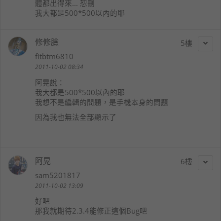
體都出得來... 恕刪
我大都是500*500以內的耶
修修臉
5
fitbtm6810
2011-10-02 08:34
阿晃
說：
我大都是500*500以內的耶
我想不是編輯的問題，是手機本身的問題
因為我也無法全部顯示了
阿晃
6
sam5201817
2011-10-02 13:09
好吧
那我就期待2.3.4能修正這個Bug吧