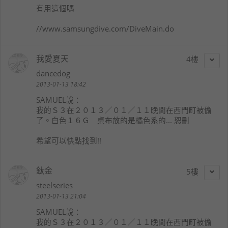
有用這個嗎
//www.samsungdive.com/DiveMain.do
我愛夏天
4
dancedog
2013-01-13 18:42
SAMUEL
說：
我的Ｓ３在２０１３／０１／１１晚間在西門町被偷
了。白色１６Ｇ 桌布放的是橘色系的... 恕刪
希望可以快點找到!!
鈦金
5
steelseries
2013-01-13 21:04
SAMUEL
說：
我的Ｓ３在２０１３／０１／１１晚間在西門町被偷