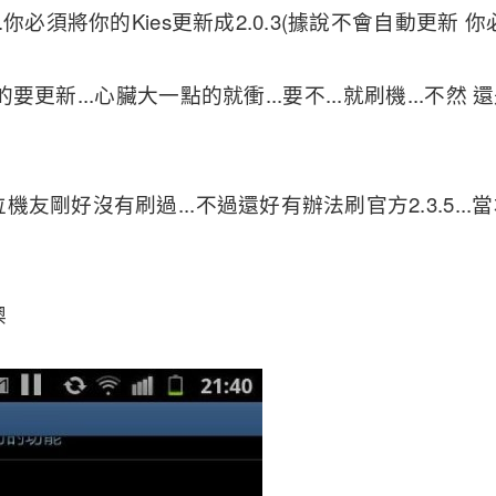
.你必須將你的Kies更新成2.0.3(據說不會自動更新 
要更新...心臟大一點的就衝...要不...就刷機...不
友剛好沒有刷過...不過還好有辦法刷官方2.3.5...
噢