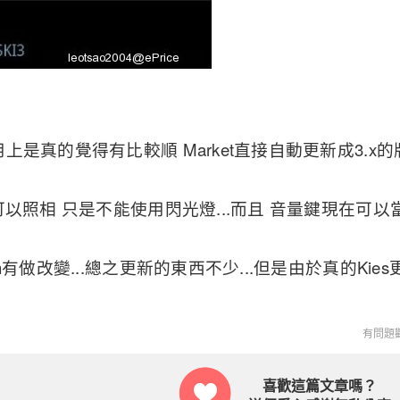
上是真的覺得有比較順 Market直接自動更新成3.x的
可以照相 只是不能使用閃光燈...而且 音量鍵現在可以
n有做改變...總之更新的東西不少...但是由於真的Kie
有問題歡
喜歡這篇文章嗎？