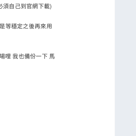
你必須自己到官網下載)
然 還是等穩定之後再來用
當場哩 我也備份一下 馬