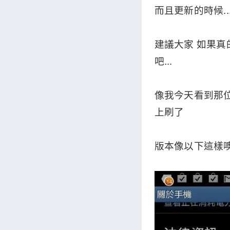
而且更新的時候..
建議大家 如果真的
吧...
像我今天看到那位機
上刷了
版本像以下這樣