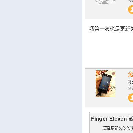
發表
我第一次也是更新
發文
發表
Finger Eleven
真替更新失敗的機