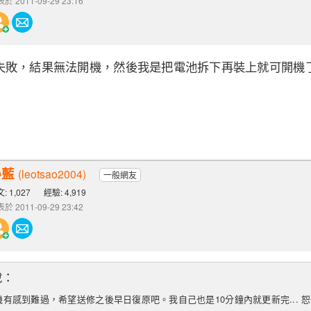
於 2011-09-29 23:16
失敗，結果無法開機，然後我是把電池拆下再裝上就可開機
沁藍
(leotsao2004)
一般網友
: 1,027
經驗: 4,919
於 2011-09-29 23:42
說：
有感到難過，希望送修之後早日復原吧。我自己也是10分鐘內就更新完... 