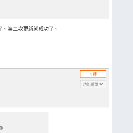
了。第二次更新就成功了。
4 樓
功能選單
恕刪