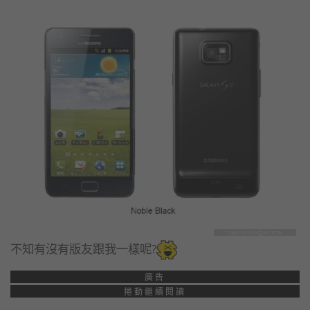
不知有沒有版友跟我一樣呢?
廣告
捲動繼續閱讀