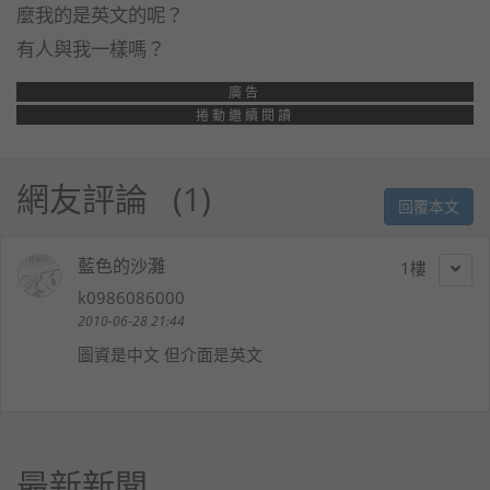
麼我的是英文的呢？
有人與我一樣嗎？
廣告
捲動繼續閱讀
網友評論
1
回覆本文
藍色的沙灘
1
k0986086000
2010-06-28 21:44
圖資是中文 但介面是英文
最新新聞