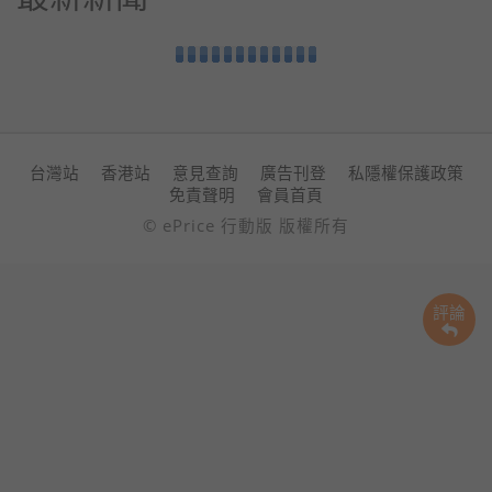
台灣站
香港站
意見查詢
廣告刊登
私隱權保護政策
免責聲明
會員首頁
© ePrice 行動版 版權所有
評論