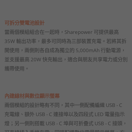
可拆分雙電池設計
當兩個模組組合在一起時，Sharepower 可提供最高
35W 輸出功率，最多可同時為三部裝置充電。若將其拆
開使用，兩側則各自成為獨立的 5,000mAh 行動電源，
並支援最高 20W 快充輸出，適合與朋友共享電力或分別
攜帶使用。
內建線材與數位顯示螢幕
兩個模組的設計略有不同，其中一側配備編織 USB - C
充電線、額外 USB - C 連接埠以及四段式 LED 電量指示
燈；另一側則搭載 USB - C 埠與可折疊式 USB - C 接頭，