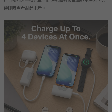
可直接插入手機充電，同時配備數位電量顯示螢幕，方
便即時查看剩餘電量。