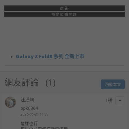
廣告
捲動繼續閱讀
Galaxy Z Fold8 系列 全新上市
網友評論
1
回覆本文
汪漢均
1
opk0864
2026-06-21 11:33
這樣也行
可以分成兩個行動電源用